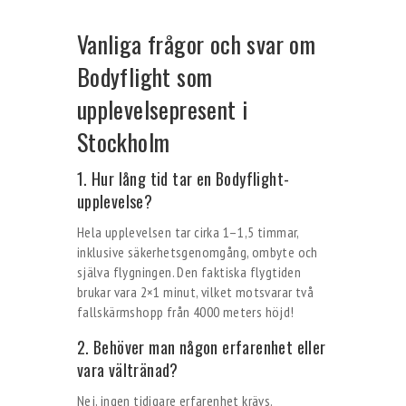
Vanliga frågor och svar om
Bodyflight som
upplevelsepresent i
Stockholm
1. Hur lång tid tar en Bodyflight-
upplevelse?
Hela upplevelsen tar cirka 1–1,5 timmar,
inklusive säkerhetsgenomgång, ombyte och
själva flygningen. Den faktiska flygtiden
brukar vara 2×1 minut, vilket motsvarar två
fallskärmshopp från 4000 meters höjd!
2. Behöver man någon erfarenhet eller
vara vältränad?
Nej, ingen tidigare erfarenhet krävs.