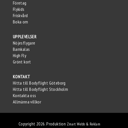
Företag
Flykids
Friskvård
Boka om
UPPLEVELSER
Nöjesflygare
Barnkalas
High Fly
Grönt kort
KONTAKT
Hitta till Bodyflight Göteborg
Hitta till Bodyflight Stockholm
Kontakta oss
Allmänna villkor
Copyright 2026. Produktion
Zmart Webb & Reklam