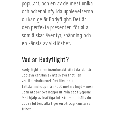
populärt, och en av de mest unika
och adrenalinfyllda upplevelserna
du kan ge är Bodyflight. Det är
den perfekta presenten för alla
som älskar äventyr, spänning och
en känsla av viktlöshet.
Vad är Bodyflight?
Bodyflight är en inomhusaktivitet där du får
uppleva känslan av att sväva fritt i en
vertikal vindtunnel. Det liknar ett
fallskärmshopp från 4000 meters höjd – men
utan att behöva hoppa ut från ett flygplan!
Med hjälp av kraftiga luftströmmar hålls du
uppe i luften, vilket ger en otrolig känsla av
frihet.