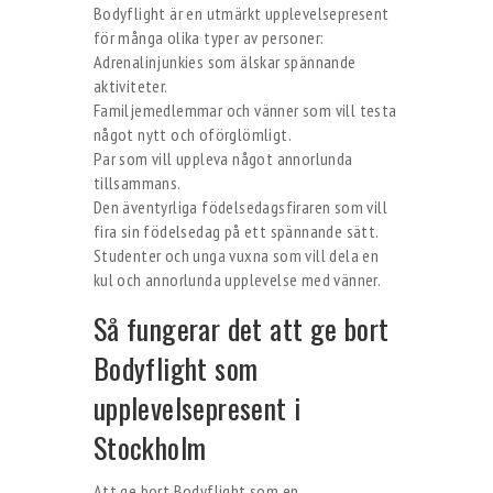
Bodyflight är en utmärkt upplevelsepresent
för många olika typer av personer:
Adrenalinjunkies som älskar spännande
aktiviteter.
Familjemedlemmar och vänner som vill testa
något nytt och oförglömligt.
Par som vill uppleva något annorlunda
tillsammans.
Den äventyrliga födelsedagsfiraren som vill
fira sin födelsedag på ett spännande sätt.
Studenter och unga vuxna som vill dela en
kul och annorlunda upplevelse med vänner.
Så fungerar det att ge bort
Bodyflight som
upplevelsepresent i
Stockholm
Att ge bort Bodyflight som en