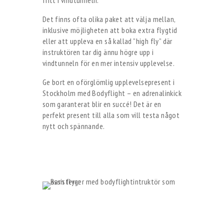
fritt i vindtunneln.
Det finns ofta olika paket att välja mellan,
inklusive möjligheten att boka extra flygtid
eller att uppleva en så kallad ”high fly” där
instruktören tar dig ännu högre upp i
vindtunneln för en mer intensiv upplevelse.
Ge bort en oförglömlig upplevelsepresent i
Stockholm med Bodyflight – en adrenalinkick
som garanterat blir en succé! Det är en
perfekt present till alla som vill testa något
nytt och spännande.