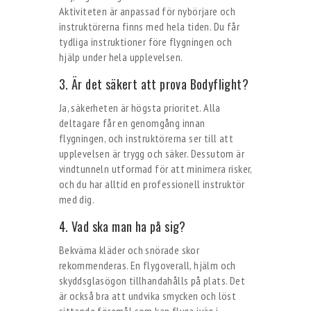
Aktiviteten är anpassad för nybörjare och
instruktörerna finns med hela tiden. Du får
tydliga instruktioner före flygningen och
hjälp under hela upplevelsen.
3. Är det säkert att prova Bodyflight?
Ja, säkerheten är högsta prioritet. Alla
deltagare får en genomgång innan
flygningen, och instruktörerna ser till att
upplevelsen är trygg och säker. Dessutom är
vindtunneln utformad för att minimera risker,
och du har alltid en professionell instruktör
med dig.
4. Vad ska man ha på sig?
Bekväma kläder och snörade skor
rekommenderas. En flygoverall, hjälm och
skyddsglasögon tillhandahålls på plats. Det
är också bra att undvika smycken och löst