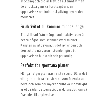
shopping och bio är trevliga alternativ, men
de är också ganska förutsägbara. En
upplevelse som indoor skydiving bryter det
mönstret.
En aktivitet du kommer minnas länge
Till skillnad från många andra aktiviteter är
detta något som stannar kvar i minnet.
Känslan av att sväva, ljudet av vinden och
den totala närvaron i stunden gör att
upplevelsen blir stark och personlig.
Perfekt för spontana planer
Många helger planeras i sista stund. Då är det
viktigt att hitta aktiviteter som är enkla att
boka och som ger mycket tillbaka. Bodyflight
är ett sådant alternativ, där du snabbt kan gå
från idé till upplevelse.