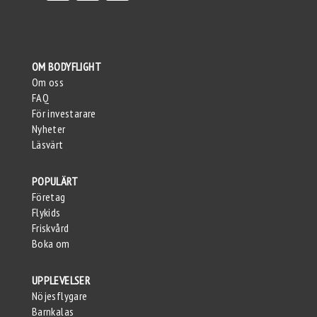
OM BODYFLIGHT
Om oss
FAQ
För investarare
Nyheter
Läsvärt
POPULÄRT
Företag
Flykids
Friskvård
Boka om
UPPLEVELSER
Nöjesflygare
Barnkalas