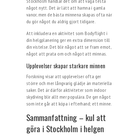
Stockholm handlar det om att våga testa
något nytt. Det är lätt att hamna i gamla
vanor, men de bästa minnena skapas ofta när
du gör något du aldrig gjort tidigare.
Att inkludera en aktivitet som Bodyflight i
din helgplanering ger en extra dimension till
din vistelse. Det blir något att se fram emot,
något att prata om och något att minnas.
Upplevelser skapar starkare minnen
Forskning visar att upplevelser ofta ger
större och mer långvarig glädje än materiella
saker. Det är därför aktiviteter som indoor
skydiving blir allt mer populära. De ger något
som inte går att köpa i efterhand; ett minne.
Sammanfattning – kul att
göra i Stockholm i helgen