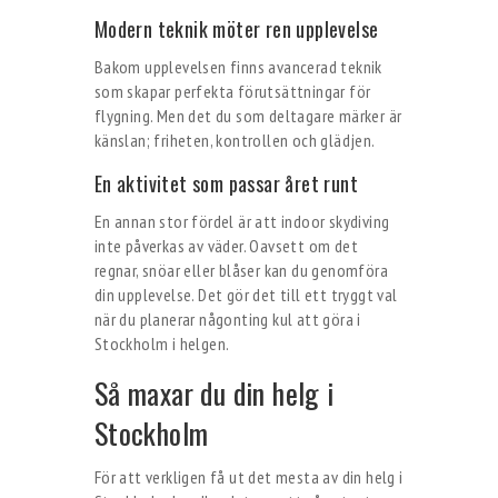
Modern teknik möter ren upplevelse
Bakom upplevelsen finns avancerad teknik
som skapar perfekta förutsättningar för
flygning. Men det du som deltagare märker är
känslan; friheten, kontrollen och glädjen.
En aktivitet som passar året runt
En annan stor fördel är att indoor skydiving
inte påverkas av väder. Oavsett om det
regnar, snöar eller blåser kan du genomföra
din upplevelse. Det gör det till ett tryggt val
när du planerar någonting kul att göra i
Stockholm i helgen.
Så maxar du din helg i
Stockholm
För att verkligen få ut det mesta av din helg i