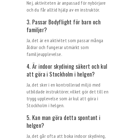
Nej, aktiviteten är anpassad för nybörjare
och du får alltid hjälp av en instruktör.
3. Passar Bodyflight för barn och
familjer?
Ja, det är en aktivitet som passar många
åldrar och fungerar utmärkt som
familjeupplevelse.
4. Är indoor skydiving säkert och kul
att göra i Stockholm i helgen?
Ja, det sker i en kontrollerad miljö med
utbildade instruktörer, vilket gör det till en
trygg upplevelse som är kul att göra i
Stockholm i helgen.
5. Kan man göra detta spontant i
helgen?
Ja, det går ofta att boka indoor skydiving,