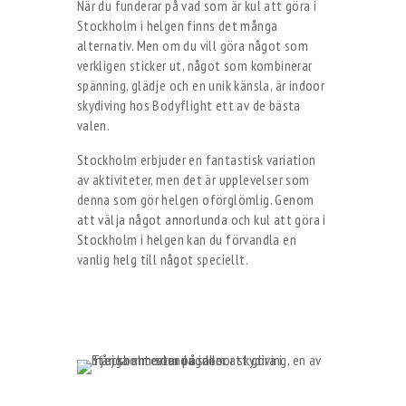
När du funderar på vad som är kul att göra i
Stockholm i helgen finns det många
alternativ. Men om du vill göra något som
verkligen sticker ut, något som kombinerar
spänning, glädje och en unik känsla, är indoor
skydiving hos Bodyflight ett av de bästa
valen.
Stockholm erbjuder en fantastisk variation
av aktiviteter, men det är upplevelser som
denna som gör helgen oförglömlig. Genom
att välja något annorlunda och kul att göra i
Stockholm i helgen kan du förvandla en
vanlig helg till något speciellt.