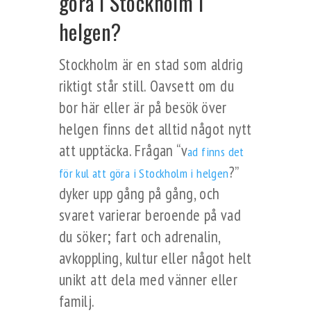
göra i Stockholm i
helgen?
Stockholm är en stad som aldrig
riktigt står still. Oavsett om du
bor här eller är på besök över
helgen finns det alltid något nytt
att upptäcka. Frågan “v
ad finns det
?”
för kul att göra i Stockholm i helgen
dyker upp gång på gång, och
svaret varierar beroende på vad
du söker; fart och adrenalin,
avkoppling, kultur eller något helt
unikt att dela med vänner eller
familj.