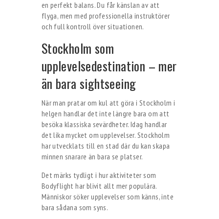
en perfekt balans. Du får känslan av att
flyga, men med professionella instruktörer
och full kontroll över situationen.
Stockholm som
upplevelsedestination – mer
än bara sightseeing
När man pratar om kul att göra i Stockholm i
helgen handlar det inte längre bara om att
besöka klassiska sevärdheter. Idag handlar
det lika mycket om upplevelser. Stockholm
har utvecklats till en stad där du kan skapa
minnen snarare än bara se platser.
Det märks tydligt i hur aktiviteter som
Bodyflight har blivit allt mer populära.
Människor söker upplevelser som känns, inte
bara sådana som syns.