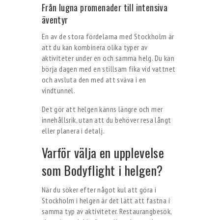
Från lugna promenader till intensiva
äventyr
En av de stora fördelarna med Stockholm är
att du kan kombinera olika typer av
aktiviteter under en och samma helg. Du kan
börja dagen med en stillsam fika vid vattnet
och avsluta den med att sväva i en
vindtunnel.
Det gör att helgen känns längre och mer
innehållsrik, utan att du behöver resa långt
eller planera i detalj.
Varför välja en upplevelse
som Bodyflight i helgen?
När du söker efter något kul att göra i
Stockholm i helgen är det lätt att fastna i
samma typ av aktiviteter. Restaurangbesök,