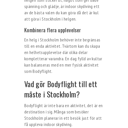
spänning och glädje, är indoor skydiving ett
av de bästa valen du kan göra då det är kul
att göra i Stockholm i helgen.
Kombinera flera upplevelser
En helg i Stockholm behöver inte begränsas
till en enda aktivitet. Tvärtom kan du skapa
en helhetsupplevelse där olika delar
kompletterar varandra. En dag fylld av kultur
kan balanseras med en mer fysisk aktivitet
som Bodyflight.
Vad gör Bodyflight till ett
måste i Stockholm?
Bodyflight är inte bara en aktivitet, det är en
destination i sig. Många som besöker
Stockholm planerar in ett besök just för att
få uppleva indoor skydiving.