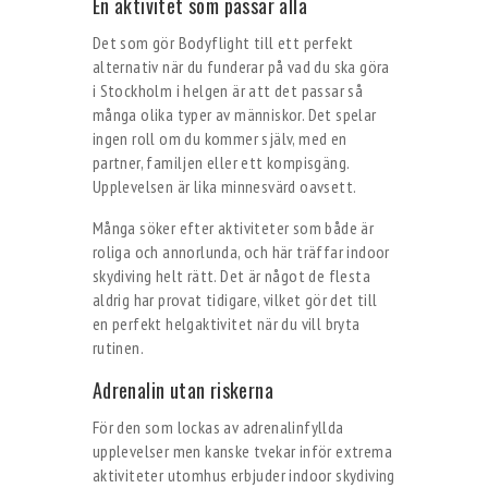
En aktivitet som passar alla
Det som gör Bodyflight till ett perfekt
alternativ när du funderar på vad du ska göra
i Stockholm i helgen är att det passar så
många olika typer av människor. Det spelar
ingen roll om du kommer själv, med en
partner, familjen eller ett kompisgäng.
Upplevelsen är lika minnesvärd oavsett.
Många söker efter aktiviteter som både är
roliga och annorlunda, och här träffar indoor
skydiving helt rätt. Det är något de flesta
aldrig har provat tidigare, vilket gör det till
en perfekt helgaktivitet när du vill bryta
rutinen.
Adrenalin utan riskerna
För den som lockas av adrenalinfyllda
upplevelser men kanske tvekar inför extrema
aktiviteter utomhus erbjuder indoor skydiving