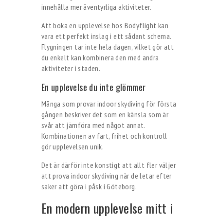
innehålla mer äventyrliga aktiviteter.
Att boka en upplevelse hos Bodyflight kan
vara ett perfekt inslag i ett sådant schema.
Flygningen tar inte hela dagen, vilket gör att
du enkelt kan kombinera den med andra
aktiviteter i staden.
En upplevelse du inte glömmer
Många som provar indoor skydiving för första
gången beskriver det som en känsla som är
svår att jämföra med något annat.
Kombinationen av fart, frihet och kontroll
gör upplevelsen unik.
Det är därför inte konstigt att allt fler väljer
att prova indoor skydiving när de letar efter
saker att göra i påsk i Göteborg.
En modern upplevelse mitt i