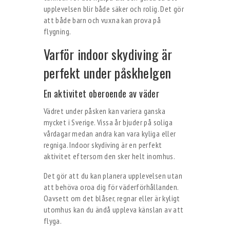
upplevelsen blir både säker och rolig. Det gör
att både barn och vuxna kan prova på
flygning.
Varför indoor skydiving är
perfekt under påskhelgen
En aktivitet oberoende av väder
Vädret under påsken kan variera ganska
mycket i Sverige. Vissa år bjuder på soliga
vårdagar medan andra kan vara kyliga eller
regniga. Indoor skydiving är en perfekt
aktivitet eftersom den sker helt inomhus.
Det gör att du kan planera upplevelsen utan
att behöva oroa dig för väderförhållanden.
Oavsett om det blåser, regnar eller är kyligt
utomhus kan du ändå uppleva känslan av att
flyga.