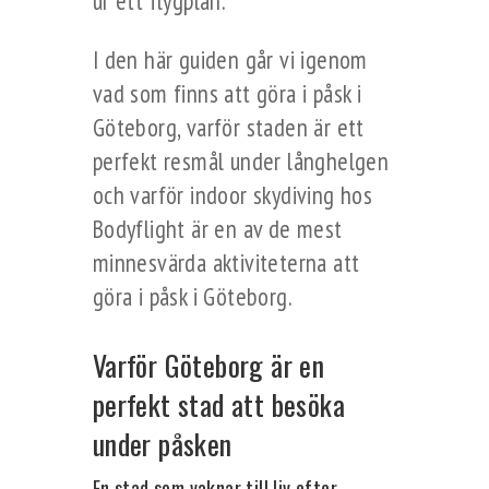
ur ett flygplan.
I den här guiden går vi igenom
vad som finns att göra i påsk i
Göteborg, varför staden är ett
perfekt resmål under långhelgen
och varför indoor skydiving hos
Bodyflight är en av de mest
minnesvärda aktiviteterna att
göra i påsk i Göteborg.
Varför Göteborg är en
perfekt stad att besöka
under påsken
En stad som vaknar till liv efter