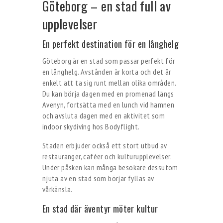
Göteborg – en stad full av
upplevelser
En perfekt destination för en långhelg
Göteborg är en stad som passar perfekt för
en långhelg. Avstånden är korta och det är
enkelt att ta sig runt mellan olika områden.
Du kan börja dagen med en promenad längs
Avenyn, fortsätta med en lunch vid hamnen
och avsluta dagen med en aktivitet som
indoor skydiving hos Bodyflight.
Staden erbjuder också ett stort utbud av
restauranger, caféer och kulturupplevelser.
Under påsken kan många besökare dessutom
njuta av en stad som börjar fyllas av
vårkänsla.
En stad där äventyr möter kultur