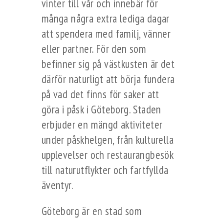
vinter till vår och innebär för
många några extra lediga dagar
att spendera med familj, vänner
eller partner. För den som
befinner sig på västkusten är det
därför naturligt att börja fundera
på vad det finns för saker att
göra i påsk i Göteborg. Staden
erbjuder en mängd aktiviteter
under påskhelgen, från kulturella
upplevelser och restaurangbesök
till naturutflykter och fartfyllda
äventyr.
Göteborg är en stad som