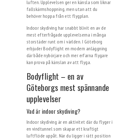
luften. Upplevelsen ger en känsla som liknar
fallskärmshoppning, men utan att du
behöver hoppa från ett flygplan.
Indoor skydiving har snabbt blivit en av de
mest efterfrågade upplevelserna i många
storstäder runt om i världen. I Göteborg
erbjuder Bodyflight en modern anläggning
där både nybörjare och mer erfarna flygare
kan prova på känslan av att flyga.
Bodyflight – en av
Göteborgs mest spännande
upplevelser
Vad är indoor skydiving?
Indoor skydiving är en aktivitet där du flyger i
en vindtunnel som skapar ett kraftigt
luftflöde uppåt. När du ligger i rätt position