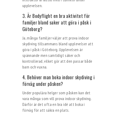
upplevelsen.
3. Är Bodyflight en bra aktivitet för
familjer bland saker att göra i påsk i
Göteborg?
Ja, många familjer väljer att prova indoor
skydiving tillsammans bland upplevelser att
göra i påsk i Göteborg. Upplevelsen är
spännande men samtidigt säker och
kontrollerad, vilket gör att den passar både
barn och vuxna.
4. Behöver man boka indoor skydiving i
förväg under påsken?
Under populära helger som påsken kan det
vara många som vill prova indoor skydiving.
Därför är det ofta en bra idé att boka i
förväg för att säkra en plats.