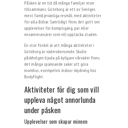
Påsken är en tid då många familjer reser
tillsammans. Göteborg är ett av Sveriges
mest familjevänliga resmål, med aktiviteter
för alla åldrar. Samtidigt finns det gott om
upplevelser för kompisgäng, par eller
ensamresenärer som vill upptäcka staden.
En stor fördel är att många aktiviteter i
Göteborg är väderoberoende. Skulle
påskhelgen bjuda på kyligare vårväder finns
det många spännande saker att göra
inomhus, exempelvis indoor skydiving hos
Bodyflight.
Aktiviteter för dig som vill
uppleva något annorlunda
under påsken
Upplevelser som skapar minnen