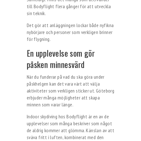
till Bodyflight flera gånger för att utveckla
sin teknik.
Det gör att anläggningen lockar både nyfikna
nybörjare och personer som verkligen brinner
för flygning.
En upplevelse som gör
påsken minnesvärd
När du funderar på vad du ska göra under
påskhelgen kan det vara värt att välja
aktiviteter som verkligen sticker ut. Göteborg
erbjuder många möjligheter att skapa
minnen som varar länge.
Indoor skydiving hos Bodyflight är en av de
upplevelser som många beskriver som något
de aldrig kommer att glömma. Känslan av att
sväva fritt i luften, kombinerat med den