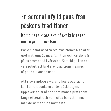
En adrenalinfylld paus från
påskens traditioner
Kombinera klassiska påskaktiviteter
med nya upplevelser
Påsken handlar ofta om traditioner. Man äter
god mat, umgås med familjen och kanske går
på en promenad i vårsolen. Samtidigt kan det
vara roligt att bryta av traditionerna med
något helt annorlunda.
Att prova indoor skydiving hos Bodyflight
kan bli höjdpunkten under påskhelgen.
Upplevelsen är något som många pratar om
länge efteråt och som ofta blir ett minne
man delar med sina närmaste.