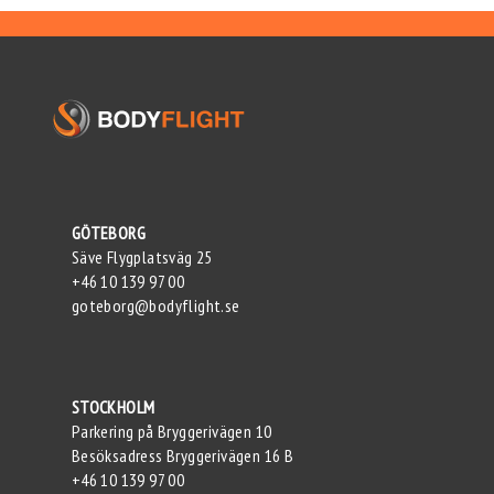
GÖTEBORG
Säve Flygplatsväg 25
+46 10 139 97 00
goteborg@bodyflight.se
STOCKHOLM
Parkering på Bryggerivägen 10
Besöksadress Bryggerivägen 16 B
+46 10 139 97 00