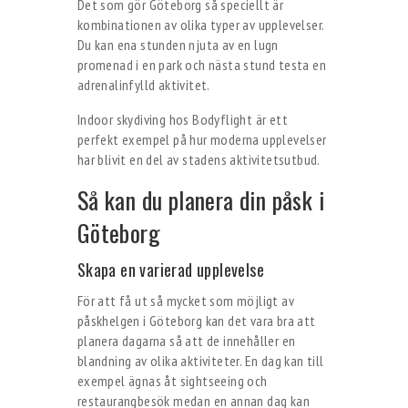
Det som gör Göteborg så speciellt är
kombinationen av olika typer av upplevelser.
Du kan ena stunden njuta av en lugn
promenad i en park och nästa stund testa en
adrenalinfylld aktivitet.
Indoor skydiving hos Bodyflight är ett
perfekt exempel på hur moderna upplevelser
har blivit en del av stadens aktivitetsutbud.
Så kan du planera din påsk i
Göteborg
Skapa en varierad upplevelse
För att få ut så mycket som möjligt av
påskhelgen i Göteborg kan det vara bra att
planera dagarna så att de innehåller en
blandning av olika aktiviteter. En dag kan till
exempel ägnas åt sightseeing och
restaurangbesök medan en annan dag kan