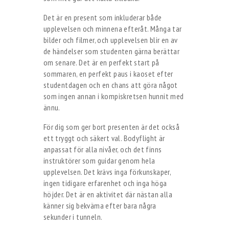
Det är en present som inkluderar både
upplevelsen och minnena efteråt. Många tar
bilder och filmer, och upplevelsen blir en av
de händelser som studenten gärna berättar
om senare. Det är en perfekt start på
sommaren, en perfekt paus i kaoset efter
studentdagen och en chans att göra något
som ingen annan i kompiskretsen hunnit med
ännu.
För dig som ger bort presenten är det också
ett tryggt och säkert val. Bodyflight är
anpassat för alla nivåer, och det finns
instruktörer som guidar genom hela
upplevelsen. Det krävs inga förkunskaper,
ingen tidigare erfarenhet och inga höga
höjder. Det är en aktivitet där nästan alla
känner sig bekväma efter bara några
sekunder i tunneln.