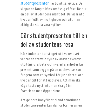
studentpresenter
har blivit så viktiga. De
skapar en längre känslomässig effekt. De blir
en del av studentens identitet. De visar att
livet är fullt av möjligheter och att man
aldrig ska sluta vara nyfiken.
Gör studentpresenten till en
del av studentens resa
När studenten tar steget ut i vuxenlivet
väntar en framtid fylld av ansvar, äventyr,
utbildning, arbete och nya erfarenheter. En
present som bygger på en upplevelse kan
fungera som en symbol för just detta: att
livet är till för att upplevas. Att man ska
våga testa nytt. Att man ska gå in i
framtiden med öppet sinne.
Att ge bort Bodyflight bland annorlunda
studentpresenter kan därför bli mer än en