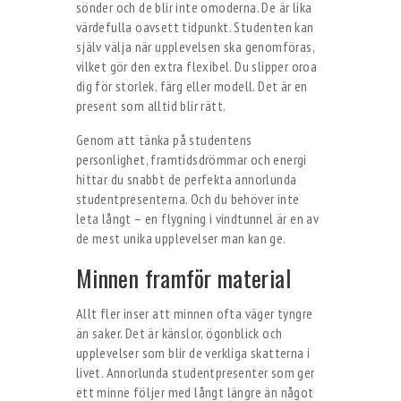
sönder och de blir inte omoderna. De är lika
värdefulla oavsett tidpunkt. Studenten kan
själv välja när upplevelsen ska genomföras,
vilket gör den extra flexibel. Du slipper oroa
dig för storlek, färg eller modell. Det är en
present som alltid blir rätt.
Genom att tänka på studentens
personlighet, framtidsdrömmar och energi
hittar du snabbt de perfekta annorlunda
studentpresenterna. Och du behöver inte
leta långt – en flygning i vindtunnel är en av
de mest unika upplevelser man kan ge.
Minnen framför material
Allt fler inser att minnen ofta väger tyngre
än saker. Det är känslor, ögonblick och
upplevelser som blir de verkliga skatterna i
livet. Annorlunda studentpresenter som ger
ett minne följer med långt längre än något