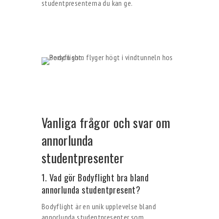
studentpresenterna du kan ge.
Vanliga frågor och svar om
annorlunda
studentpresenter
1. Vad gör Bodyflight bra bland
annorlunda studentpresent?
Bodyflight är en unik upplevelse bland
annorlunda studentpresenter som