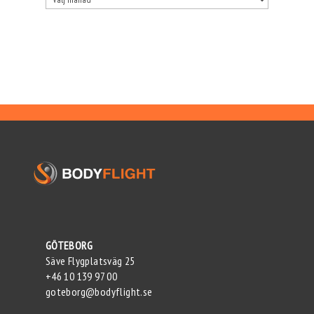
GÖTEBORG
Säve Flygplatsväg 25
+46 10 139 97 00
goteborg@bodyflight.se