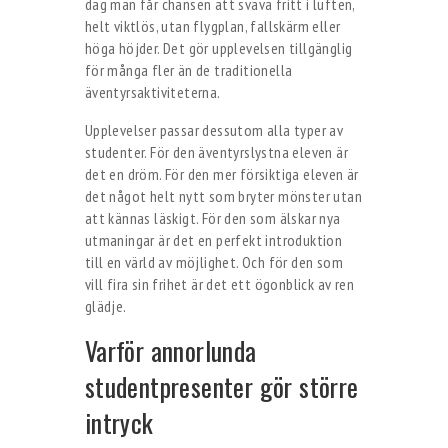
dag man får chansen att sväva fritt i luften,
helt viktlös, utan flygplan, fallskärm eller
höga höjder. Det gör upplevelsen tillgänglig
för många fler än de traditionella
äventyrsaktiviteterna.
Upplevelser passar dessutom alla typer av
studenter. För den äventyrslystna eleven är
det en dröm. För den mer försiktiga eleven är
det något helt nytt som bryter mönster utan
att kännas läskigt. För den som älskar nya
utmaningar är det en perfekt introduktion
till en värld av möjlighet. Och för den som
vill fira sin frihet är det ett ögonblick av ren
glädje.
Varför annorlunda
studentpresenter gör större
intryck