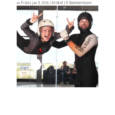
Frida
Artikel
0 Kommentarer
av
|
jan 9, 2026
|
|