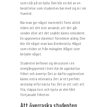
som står på en hylla. Den blir en del av en
berättelse som studenten bär med sig in i sin
framtid.
När man ger något materiellt finns alltid
risken att det inte används, att det går
sönder eller att det snabbt känns omodernt.
En upplevelse däremot försvinner aldrig. Den
blir till något man kan återberätta. Något
som sticker ut från mängden. Något som
betyder något.
Studenter befinner sig dessutom i en
övergångsperiod i livet där de uppskattar
frihet och äventyr. Det är därför upplevelser
känns extra relevanta. Det är ett perfekt
avstamp inför nästa fas. Det är ett sätt att
fira, släppa loss och njuta av den hårt
förtjänade friheten.
Att överraska studenten