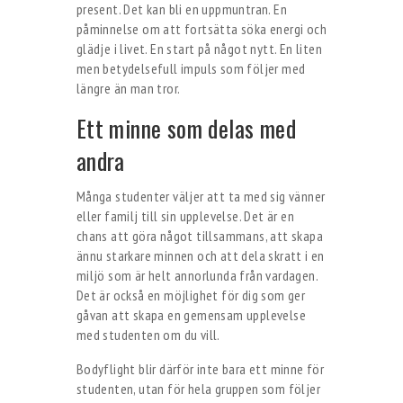
present. Det kan bli en uppmuntran. En
påminnelse om att fortsätta söka energi och
glädje i livet. En start på något nytt. En liten
men betydelsefull impuls som följer med
längre än man tror.
Ett minne som delas med
andra
Många studenter väljer att ta med sig vänner
eller familj till sin upplevelse. Det är en
chans att göra något tillsammans, att skapa
ännu starkare minnen och att dela skratt i en
miljö som är helt annorlunda från vardagen.
Det är också en möjlighet för dig som ger
gåvan att skapa en gemensam upplevelse
med studenten om du vill.
Bodyflight blir därför inte bara ett minne för
studenten, utan för hela gruppen som följer