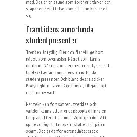
med. Det är en stund som förenar, stärker och
skapar en berättelse som alla kan bära med
sig.
Framtidens annorlunda
studentpresenter
Trenden är tydlig. Fler och fler vill ge bort
något som överraskar. Något som känns
modernt. Något som ger mer än en fysisk sak.
Upplevelser är framtidens annorlunda
studentpresenter. Och bland dessa sticker
Bodyflight ut som något unikt, tillgängligt
och minnesvärt.
När tekniken fortsätter utvecklas och
världen känns allt mer uppkopplad finns en
längtan efter att känna något genuint. Att
uppleva något i kroppen i stället för på en
skärm. Det är därför adrenalinbaserade