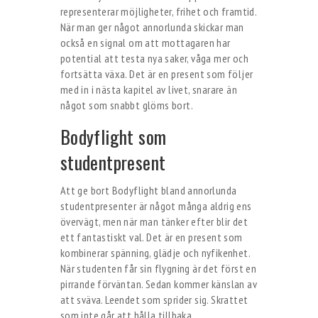
representerar möjligheter, frihet och framtid.
När man ger något annorlunda skickar man
också en signal om att mottagaren har
potential att testa nya saker, våga mer och
fortsätta växa. Det är en present som följer
med in i nästa kapitel av livet, snarare än
något som snabbt glöms bort.
Bodyflight som
studentpresent
Att ge bort Bodyflight bland annorlunda
studentpresenter är något många aldrig ens
övervägt, men när man tänker efter blir det
ett fantastiskt val. Det är en present som
kombinerar spänning, glädje och nyfikenhet.
När studenten får sin flygning är det först en
pirrande förväntan. Sedan kommer känslan av
att sväva. Leendet som sprider sig. Skrattet
som inte går att hålla tillbaka.