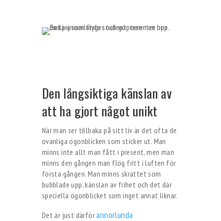
Den långsiktiga känslan av
att ha gjort något unikt
När man ser tillbaka på sitt liv är det ofta de
ovanliga ögonblicken som sticker ut. Man
minns inte allt man fått i present, men man
minns den gången man flög fritt i luften för
första gången. Man minns skrattet som
bubblade upp, känslan av frihet och det där
speciella ögonblicket som inget annat liknar.
annorlunda
Det är just därför