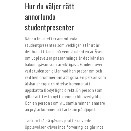
Hur du väljer rätt
annorlunda
studentpresenter
När du letar efter annorlunda
studentpresenter som verkligen står ut är
det bra att tänka på vem studenten är. Även
om upplevelser passar många är det känslan
bakom gåvan som är viktigast. Fundera över
vad studenten gillar, vad hen pratar om och
vad hen drömmer om att göra. En person som
älskar energi och rörelse kommer att
uppskatta Bodyflight direkt. En person som
gillar att testa nytt kommer bli överlycklig.
Och en person som vill samla minnen snarare
än prylar kommer bli tacksam på djupet.
Tänk också på gåvans praktiska värde.
Upplevelser kräver inte förvaring, de går inte