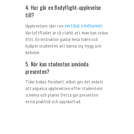
4. Hur går en Bodyflight-upplevelse
till?
vertikal vindtunnel
Upplevelsen sker i en
där luftflödet är så starkt att man kan sväva
fritt. En instruktör guidar hela tiden och
hjälper studenten att känna sig trygg och
bekväm.
5. När kan studenten använda
presenten?
Tider bokas flexibelt, vilket gör det enkelt
att anpassa upplevelsen efter studentens
schema och planer. Detta gör presenten
extra praktisk och uppskattad.