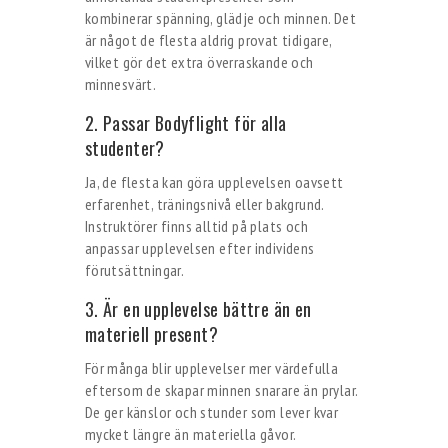
kombinerar spänning, glädje och minnen. Det
är något de flesta aldrig provat tidigare,
vilket gör det extra överraskande och
minnesvärt.
2. Passar Bodyflight för alla
studenter?
Ja, de flesta kan göra upplevelsen oavsett
erfarenhet, träningsnivå eller bakgrund.
Instruktörer finns alltid på plats och
anpassar upplevelsen efter individens
förutsättningar.
3. Är en upplevelse bättre än en
materiell present?
För många blir upplevelser mer värdefulla
eftersom de skapar minnen snarare än prylar.
De ger känslor och stunder som lever kvar
mycket längre än materiella gåvor.