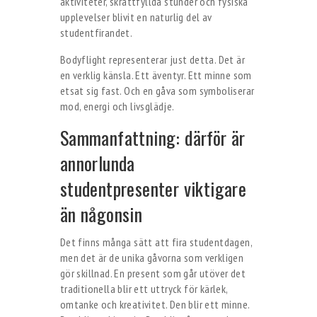
aktiviteter, skrattfyllda stunder och fysiska
upplevelser blivit en naturlig del av
studentfirandet.
Bodyflight representerar just detta. Det är
en verklig känsla. Ett äventyr. Ett minne som
etsat sig fast. Och en gåva som symboliserar
mod, energi och livsglädje.
Sammanfattning: därför är
annorlunda
studentpresenter viktigare
än någonsin
Det finns många sätt att fira studentdagen,
men det är de unika gåvorna som verkligen
gör skillnad. En present som går utöver det
traditionella blir ett uttryck för kärlek,
omtanke och kreativitet. Den blir ett minne.