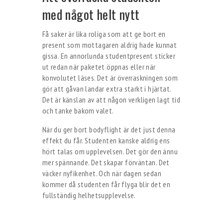
med något helt nytt
Få saker är lika roliga som att ge bort en
present som mottagaren aldrig hade kunnat
gissa. En annorlunda studentpresent sticker
ut redan när paketet öppnas eller när
konvolutet läses. Det är överraskningen som
gör att gåvan landar extra starkt i hjärtat.
Det är känslan av att någon verkligen lagt tid
och tanke bakom valet.
När du ger bort bodyflight är det just denna
effekt du får. Studenten kanske aldrig ens
hört talas om upplevelsen. Det gör den ännu
mer spännande. Det skapar förväntan. Det
väcker nyfikenhet. Och när dagen sedan
kommer då studenten får flyga blir det en
fullständig helhetsupplevelse.