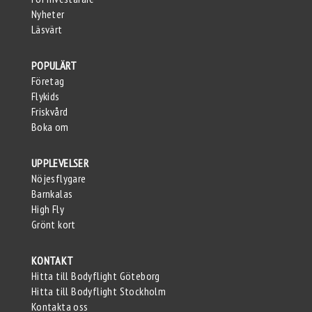
Nyheter
Läsvärt
POPULÄRT
Företag
Flykids
Friskvård
Boka om
UPPLEVELSER
Nöjesflygare
Barnkalas
High Fly
Grönt kort
KONTAKT
Hitta till Bodyflight Göteborg
Hitta till Bodyflight Stockholm
Kontakta oss