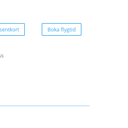
sentkort
Boka flygtid
ss