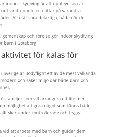
kar indoor skydiving är att upplevelsen är
 runt vindtunneln och tittar på varandra
åder. Alla får vara delaktiga, både när de
er.
 gemenskap och rörelse gör indoor skydiving
 för barn i Göteborg.
aktivitet för kalas för
i Sverige är Bodyflight ett av de mest välkända
modern och säker miljö där både barn och
unnel.
 för familjer som vill arrangera ett lite mer
nen möjlighet att göra något som känns både
allt sker under kontrollerade och trygga
na vid att arbeta med barn och guidar dem