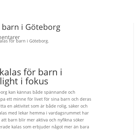
ör barn i Göteborg
entarer
 kalas för barn i
ight i fokus
teborg kan kännas både spännande och
a ett minne för livet för sina barn och deras
tta en aktivitet som är både rolig, säker och
nkalas med lekar hemma i vardagsrummet har
 att barn blir mer aktiva och nyfikna söker
erade kalas som erbjuder något mer än bara