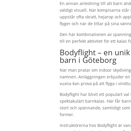
En annan anledning till att barn äls
väldigt visuell. När kompisarna står
uppstår ofta skratt, hejarop och appl
flyger och när de tittar på sina vänn
Den här kombinationen av spänning,
till en perfekt aktivitet för ett kalas
Bodyflight – en unik 
barn i Göteborg
När man pratar om indoor skydiving 
namnen. Anläggningen erbjuder en 
vuxna kan prova på att flyga i vindt
Bodyflight har blivit ett populärt val
spektakulärt barnkalas. Här får bar
stort och spännande, samtidigt som 
former.
Instruktörerna hos Bodyflight är va