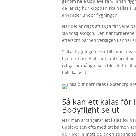
genom hela upplevelsen. Innan fly
de lär sig hur kroppen ska hållas i 
använder under flygningen.
När det är dags att flyga får varje ba
skyddsglasögon. Den här förberede
eftersom barnen verkligen känner sig
Själva flygningen sker tillsammans m
hjälper barnet att hitta rätt position
rolig. För många barn blir detta et
hela kalaset.
Så kan ett kalas för
Bodyflight se ut
När man arrangerar ett kalas för bar
upplevelsen ofta med att barnen sa
de kliver in möts de av en spännand