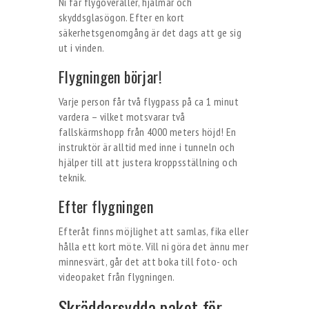
Ni får flygoveraller, hjälmar och
skyddsglasögon. Efter en kort
säkerhetsgenomgång är det dags att ge sig
ut i vinden.
Flygningen börjar!
Varje person får två flygpass på ca 1 minut
vardera – vilket motsvarar två
fallskärmshopp från 4000 meters höjd! En
instruktör är alltid med inne i tunneln och
hjälper till att justera kroppsställning och
teknik.
Efter flygningen
Efteråt finns möjlighet att samlas, fika eller
hålla ett kort möte. Vill ni göra det ännu mer
minnesvärt, går det att boka till foto- och
videopaket från flygningen.
Skräddarsydda paket för