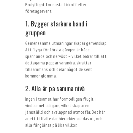
Bodyflight för nästa kickoff eller
företagsevent:
1. Bygger starkare band i
gruppen
Gemensamma utmaningar skapar gemenskap.
Att flyga för första gången är både
spännande och nervöst – vilket bidrar till att
deltagarna peppar varandra, skrattar
tillsammans och delar något de sent
kommer glömma.
2. Alla är på samma nivå
Ingen i teamet har förmodligen flugit i
vindtunnel tidigare, vilket skapar en
jämställd och avslappnad atmosfär. Det här
är ett tillfälle där hierarkier suddas ut, och
alla får glänsa på lika villkor.