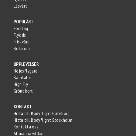
Läsvärt
POPULÄRT
Företag
Flykids
Friskvård
Boka om
UPPLEVELSER
Nöjesflygare
Barnkalas
High Fly
Grönt kort
KONTAKT
Hitta till Bodyflight Göteborg
Hitta till Bodyflight Stockholm
Kontakta oss
Allmänna villkor