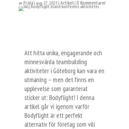
Frida
Artikel
0 Kommentarer
av
|
aug 27, 2025
|
|
Att hitta unika, engagerande och
minnesvärda teambuilding
aktiviteter i Göteborg kan vara en
utmaning – men det finns en
upplevelse som garanterat
sticker ut: Bodyflight! I denna
artikel går vi igenom varför
Bodyflight är ett perfekt
alternativ för företag som vill