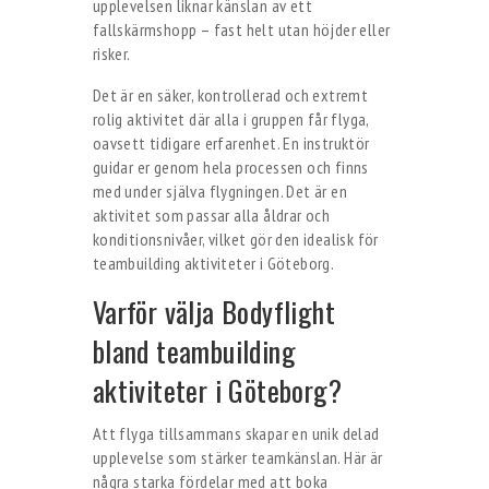
upplevelsen liknar känslan av ett
fallskärmshopp – fast helt utan höjder eller
risker.
Det är en säker, kontrollerad och extremt
rolig aktivitet där alla i gruppen får flyga,
oavsett tidigare erfarenhet. En instruktör
guidar er genom hela processen och finns
med under själva flygningen. Det är en
aktivitet som passar alla åldrar och
konditionsnivåer, vilket gör den idealisk för
teambuilding aktiviteter i Göteborg.
Varför välja Bodyflight
bland teambuilding
aktiviteter i Göteborg?
Att flyga tillsammans skapar en unik delad
upplevelse som stärker teamkänslan. Här är
några starka fördelar med att boka