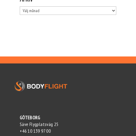
Arkiv
GÖTEBORG
Säve Flygplatsväg 25
+46 10 139 97 00