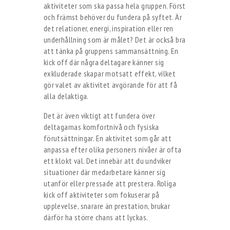
aktiviteter som ska passa hela gruppen. Först
och främst behöver du fundera på syftet. Är
det relationer, energi, inspiration eller ren
underhållning som är målet? Det är också bra
att tänka på gruppens sammansättning. En
kick off där några deltagare känner sig
exkluderade skapar motsatt effekt, vilket
gör valet av aktivitet avgörande för att få
alla delaktiga.
Det är även viktigt att fundera över
deltagarnas komfortnivå och fysiska
förutsättningar. En aktivitet som går att
anpassa efter olika personers nivåer är ofta
ett klokt val. Det innebär att du undviker
situationer där medarbetare känner sig
utanför eller pressade att prestera. Roliga
kick off aktiviteter som fokuserar på
upplevelse, snarare än prestation, brukar
därför ha större chans att lyckas.