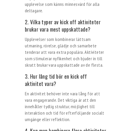
upplevelse som känns minnesvärd för alla
deltagare.
2. Vilka typer av kick off aktiviteter
brukar vara mest uppskattade?
Upplevelser som kombinerar lättsam
utmaning, rörelse, glädje och samarbete
tenderar att vara extra populära. Aktiviteter
som stimulerar nyfikenhet och bjuder in till
skratt brukar vara uppskattade av de flesta.
3. Hur lång tid bör en kick off
aktivitet vara?
En aktivitet behöver inte vara lång för att
vara engagerande. Det viktiga är att den
innehåller tydlig struktur, möjlighet till
interaktion och tid för efterföljande socialt
umgänge eller reflektion.
4. Kan man kombinera flera aktiviteter