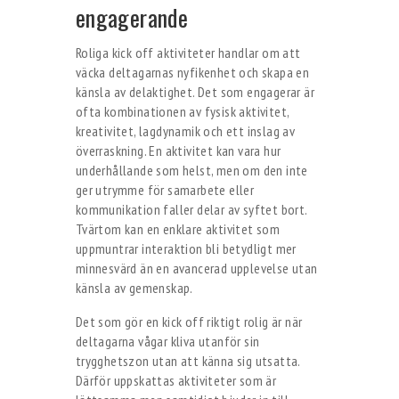
engagerande
Roliga kick off aktiviteter handlar om att
väcka deltagarnas nyfikenhet och skapa en
känsla av delaktighet. Det som engagerar är
ofta kombinationen av fysisk aktivitet,
kreativitet, lagdynamik och ett inslag av
överraskning. En aktivitet kan vara hur
underhållande som helst, men om den inte
ger utrymme för samarbete eller
kommunikation faller delar av syftet bort.
Tvärtom kan en enklare aktivitet som
uppmuntrar interaktion bli betydligt mer
minnesvärd än en avancerad upplevelse utan
känsla av gemenskap.
Det som gör en kick off riktigt rolig är när
deltagarna vågar kliva utanför sin
trygghetszon utan att känna sig utsatta.
Därför uppskattas aktiviteter som är