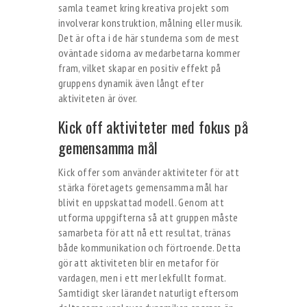
samla teamet kring kreativa projekt som
involverar konstruktion, målning eller musik.
Det är ofta i de här stunderna som de mest
oväntade sidorna av medarbetarna kommer
fram, vilket skapar en positiv effekt på
gruppens dynamik även långt efter
aktiviteten är över.
Kick off aktiviteter med fokus på
gemensamma mål
Kick offer som använder aktiviteter för att
stärka företagets gemensamma mål har
blivit en uppskattad modell. Genom att
utforma uppgifterna så att gruppen måste
samarbeta för att nå ett resultat, tränas
både kommunikation och förtroende. Detta
gör att aktiviteten blir en metafor för
vardagen, men i ett mer lekfullt format.
Samtidigt sker lärandet naturligt eftersom