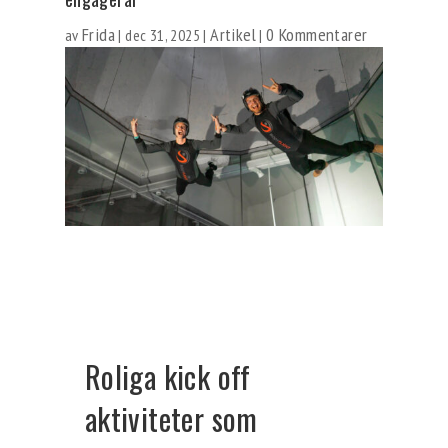
Frida
Artikel
0 Kommentarer
av
|
dec 31, 2025
|
|
Roliga kick off
aktiviteter som