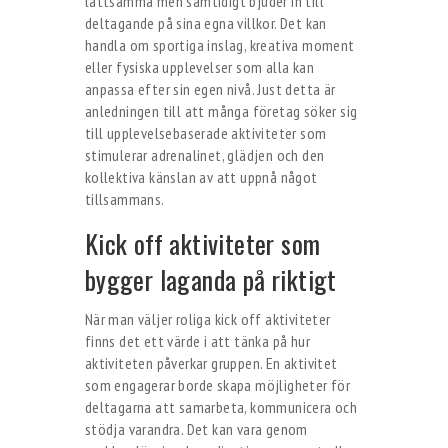
lättsamma men samtidigt bjuder in till
deltagande på sina egna villkor. Det kan
handla om sportiga inslag, kreativa moment
eller fysiska upplevelser som alla kan
anpassa efter sin egen nivå. Just detta är
anledningen till att många företag söker sig
till upplevelsebaserade aktiviteter som
stimulerar adrenalinet, glädjen och den
kollektiva känslan av att uppnå något
tillsammans.
Kick off aktiviteter som
bygger laganda på riktigt
När man väljer roliga kick off aktiviteter
finns det ett värde i att tänka på hur
aktiviteten påverkar gruppen. En aktivitet
som engagerar borde skapa möjligheter för
deltagarna att samarbeta, kommunicera och
stödja varandra. Det kan vara genom