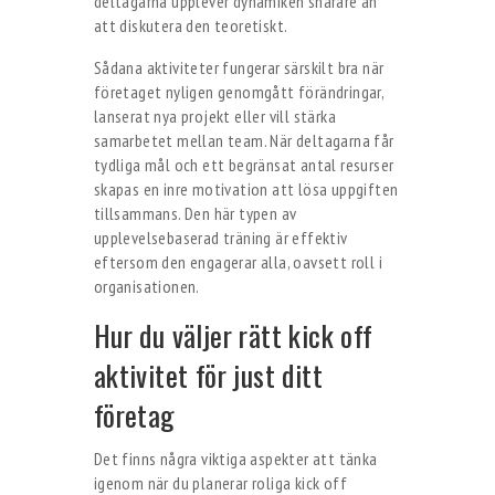
deltagarna upplever dynamiken snarare än
att diskutera den teoretiskt.
Sådana aktiviteter fungerar särskilt bra när
företaget nyligen genomgått förändringar,
lanserat nya projekt eller vill stärka
samarbetet mellan team. När deltagarna får
tydliga mål och ett begränsat antal resurser
skapas en inre motivation att lösa uppgiften
tillsammans. Den här typen av
upplevelsebaserad träning är effektiv
eftersom den engagerar alla, oavsett roll i
organisationen.
Hur du väljer rätt kick off
aktivitet för just ditt
företag
Det finns några viktiga aspekter att tänka
igenom när du planerar roliga kick off