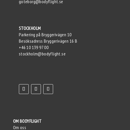
goteborg@bodyflight.se
STOCKHOLM
Parkering på Bryggerivägen 10
Besöksadress Bryggerivägen 16 B
+46 10 139 97 00
stockholm@bodyflight.se
OM BODYFLIGHT
Om oss