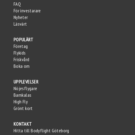
FAQ
För investarare
Nyheter
Läsvärt
POPULÄRT
Företag
Flykids
Friskvård
Boka om
UPPLEVELSER
Nöjesflygare
Barnkalas
High Fly
Grönt kort
KONTAKT
Hitta till Bodyflight Göteborg