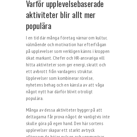
Varför upplevelsebaserade
aktiviteter blir allt mer
populära
I en tid där många företag värnar om kultur,
välmående och motivation har efterfrågan
på upplevelser som verkligen känns i kroppen
ökat markant. Chefer och HR-ansvariga vill
hitta aktiviteter som ger energi, skratt och
ett avbrott från vardagens struktur.
Upplevelser som kombinerar rörelse,
nyhetens behag och en känsla av att våga
något nytt har därför blivit otroligt
populära.
Många av dessa aktiviteter bygger på att
deltagarna får prova något de vanligtvis inte
skulle göra på egen hand. Den här sortens
upplevelser skapar ett starkt avtryck
eftersom de höjer pulsen och uppmuntrar