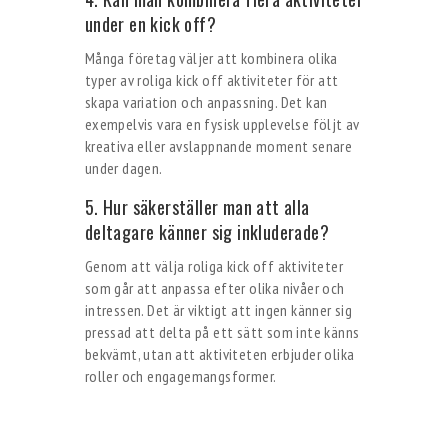
under en kick off?
Många företag väljer att kombinera olika
typer av roliga kick off aktiviteter för att
skapa variation och anpassning. Det kan
exempelvis vara en fysisk upplevelse följt av
kreativa eller avslappnande moment senare
under dagen.
5. Hur säkerställer man att alla
deltagare känner sig inkluderade?
Genom att välja roliga kick off aktiviteter
som går att anpassa efter olika nivåer och
intressen. Det är viktigt att ingen känner sig
pressad att delta på ett sätt som inte känns
bekvämt, utan att aktiviteten erbjuder olika
roller och engagemangsformer.