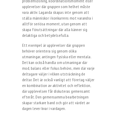
problemlösning, koordinationsmoment eller
upplevelser där gruppen som helhet måste
vara aktiv. Laganda skapas inte genom att
ställa människor i konkurrens mot varandra i
alltför seriösa moment, utan genom att
skapa förutsättningar där alla känner sig
delaktiga och betydelsefulla.
Ett exempel är upplevelser där gruppen
behöver orientera sig genom olika
utmaningar, antingen fysiska eller mentala.
Det kan också handla om utmaningar där
mod, balans eller fokus behövs, men där varje
deltagare väljer i vilken utsträckning de
deltar. Det är också vanligt att företag väljer
en kombination av aktivitet och reflektion,
där upplevelsen får diskuteras gemensamt
efteråt. Den gemensamma bearbetningen
skapar starkare band och gör att värdet av
dagen lever kvar i vardagen.