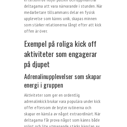
deltagarna att vara närvarande i stunden. När
medarbetare tillsammans delar en fysisk
upplevelse som känns unik, skapas minnen
som stärker relationerna långt efter att kick
offen är över.
Exempel på roliga kick off
aktiviteter som engagerar
på djupet
Adrenalinupplevelser som skapar
energi i gruppen
Aktiviteter som ger en ordentlig
adrenalinkick brukar vara populära under kick
offer eftersom de bryter rutinerna och
skapar en känsla av något extraordinärt. När
deltagarna får prova något som känns både
roligt och lite utmanande stärks känslan av