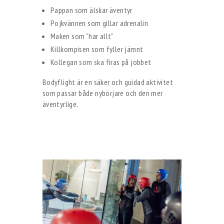
Pappan som älskar äventyr
Pojkvännen som gillar adrenalin
Maken som ”har allt”
Killkompisen som fyller jämnt
Kollegan som ska firas på jobbet
Bodyflight är en säker och guidad aktivitet
som passar både nybörjare och den mer
äventyrlige.