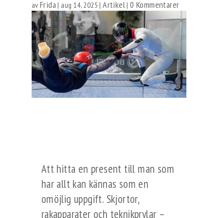
Frida
Artikel
0 Kommentarer
av
|
aug 14, 2025
|
|
Att hitta en present till man som
har allt kan kännas som en
omöjlig uppgift. Skjortor,
rakapparater och teknikprylar –