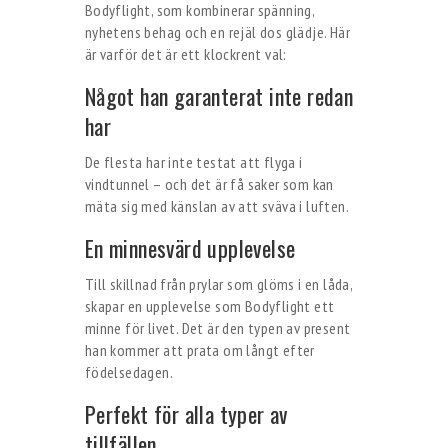
Bodyflight, som kombinerar spänning,
nyhetens behag och en rejäl dos glädje. Här
är varför det är ett klockrent val:
Något han garanterat inte redan
har
De flesta har inte testat att flyga i
vindtunnel – och det är få saker som kan
mäta sig med känslan av att sväva i luften.
En minnesvärd upplevelse
Till skillnad från prylar som glöms i en låda,
skapar en upplevelse som Bodyflight ett
minne för livet. Det är den typen av present
han kommer att prata om långt efter
födelsedagen.
Perfekt för alla typer av
tillfällen