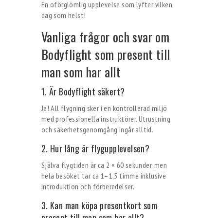
En oförglömlig upplevelse som lyfter vilken
dag som helst!
Vanliga frågor och svar om
Bodyflight som present till
man som har allt
1. Är Bodyflight säkert?
Ja! All flygning sker i en kontrollerad miljö
med professionella instruktörer. Utrustning
och säkerhetsgenomgång ingår alltid.
2. Hur lång är flygupplevelsen?
Själva flygtiden är ca 2 × 60 sekunder, men
hela besöket tar ca 1–1,5 timme inklusive
introduktion och förberedelser.
3. Kan man köpa presentkort som
present till man som har allt?