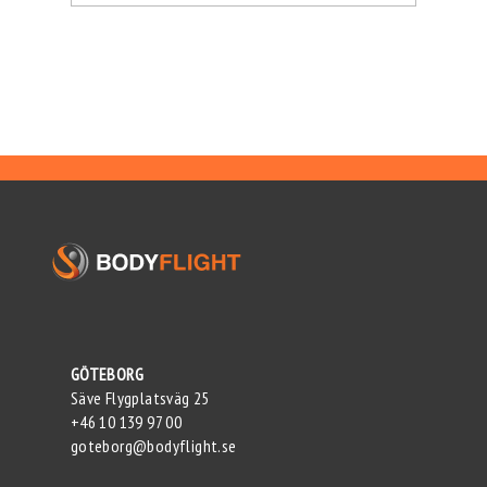
GÖTEBORG
Säve Flygplatsväg 25
+46 10 139 97 00
goteborg@bodyflight.se