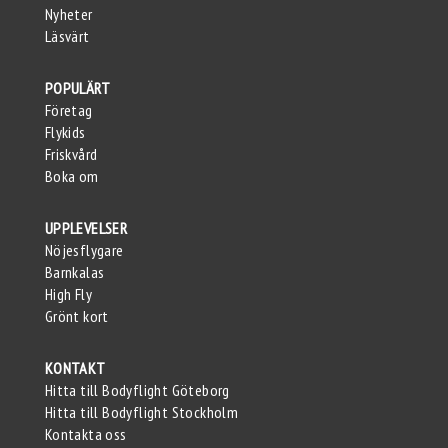
Nyheter
Läsvärt
POPULÄRT
Företag
Flykids
Friskvård
Boka om
UPPLEVELSER
Nöjesflygare
Barnkalas
High Fly
Grönt kort
KONTAKT
Hitta till Bodyflight Göteborg
Hitta till Bodyflight Stockholm
Kontakta oss