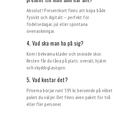
Absolut! Presentkort finns att köpa både
fysiskt och digitalt – perfekt för
födelsedagar, jul eller spontana
överraskningar.
4. Vad ska man ha på sig?
Kom i bekväma kläder och snörade skor.
Resten får du låna på plats: overall, hjälm
och skyddsglasögon.
5. Vad kostar det?
Priserna börjar runt 595 kr, beroende på vilket
paket du väljer. Det finns även paket för två
eller fler personer.