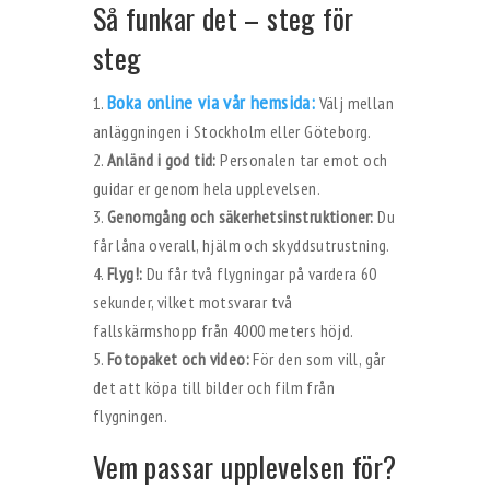
Så funkar det – steg för
steg
Boka online via vår hemsida:
Välj mellan
anläggningen i Stockholm eller Göteborg.
Anländ i god tid:
Personalen tar emot och
guidar er genom hela upplevelsen.
Genomgång och säkerhetsinstruktioner:
Du
får låna overall, hjälm och skyddsutrustning.
Flyg!:
Du får två flygningar på vardera 60
sekunder, vilket motsvarar två
fallskärmshopp från 4000 meters höjd.
Fotopaket och video:
För den som vill, går
det att köpa till bilder och film från
flygningen.
Vem passar upplevelsen för?