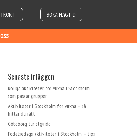
NTKORT
BOKA FLYGTID
 OSS
Senaste inläggen
Roliga aktiviteter för vuxna i Stockholm
som passar grupper
Aktiviteter i Stockholm för vuxna – så
hittar du rätt
Göteborg turistguide
Födelsedags aktiviteter i Stockholm – tips