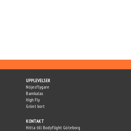
UPPLEVELSER
Nöjesflygare
Barnkalas
High Fly
Grönt kort
KONTAKT
Hitta till Bodyflight Göteborg