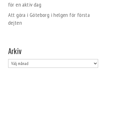
för en aktiv dag
Att göra i Göteborg i helgen för första
dejten
Arkiv
Arkiv