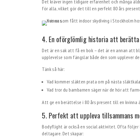
Det kräver ingen tidigare erfarenhet och många äldre
för alla, vilket gör det till en perfekt 80 års present
4. En oförglömlig historia att berätta
Det är en sak att få en bok – det är en annan att bl
upplevelse som fängslar både den som upplever de
Tänk så här:
Vad kommer släkten prata om på nästa släktkal
Vad tror du barnbarnen säger när de hör att farm
Att ge en berättelse i 80 års present till en kvinna 
5. Perfekt att uppleva tillsammans m
Bodyflight är också en social aktivitet. Ofta följer
deltagare. Det skapar: