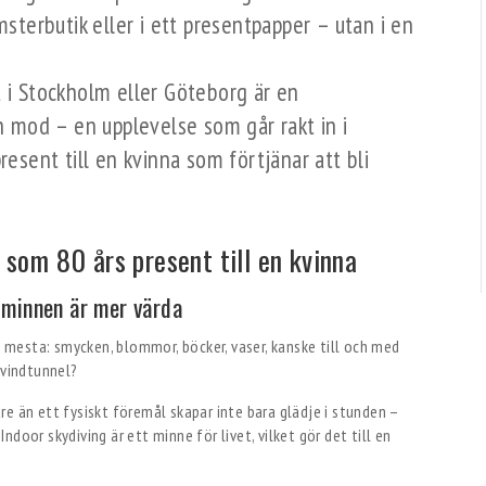
msterbutik eller i ett presentpapper – utan i en
t i Stockholm eller Göteborg är en
ch mod – en upplevelse som går rakt in i
resent till en kvinna som förtjänar att bli
g som 80 års present till en kvinna
– minnen är mer värda
et mesta: smycken, blommor, böcker, vaser, kanske till och med
 vindtunnel?
e än ett fysiskt föremål skapar inte bara glädje i stunden –
 Indoor skydiving är ett minne för livet, vilket gör det till en