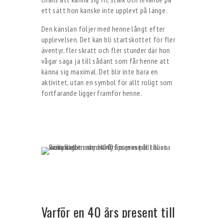
ett sätt hon kanske inte upplevt på länge.
Den känslan följer med henne långt efter
upplevelsen. Det kan bli startskottet för fler
äventyr, fler skratt och fler stunder där hon
vågar säga ja till sådant som får henne att
känna sig maximal. Det blir inte bara en
aktivitet, utan en symbol för allt roligt som
fortfarande ligger framför henne.
Varför en 40 års present till