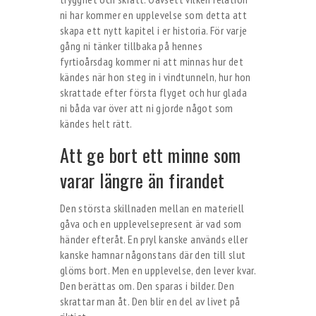
ni har kommer en upplevelse som detta att
skapa ett nytt kapitel i er historia. För varje
gång ni tänker tillbaka på hennes
fyrtioårsdag kommer ni att minnas hur det
kändes när hon steg in i vindtunneln, hur hon
skrattade efter första flyget och hur glada
ni båda var över att ni gjorde något som
kändes helt rätt.
Att ge bort ett minne som
varar längre än firandet
Den största skillnaden mellan en materiell
gåva och en upplevelsepresent är vad som
händer efteråt. En pryl kanske används eller
kanske hamnar någonstans där den till slut
glöms bort. Men en upplevelse, den lever kvar.
Den berättas om. Den sparas i bilder. Den
skrattar man åt. Den blir en del av livet på