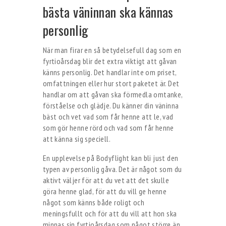
bästa väninnan ska kännas
personlig
När man firar en så betydelsefull dag som en
fyrtioårsdag blir det extra viktigt att gåvan
känns personlig. Det handlar inte om priset,
omfattningen eller hur stort paketet är. Det
handlar om att gåvan ska förmedla omtanke,
förståelse och glädje. Du känner din väninna
bäst och vet vad som får henne att le, vad
som gör henne rörd och vad som får henne
att känna sig speciell.
En upplevelse på Bodyflight kan bli just den
typen av personlig gåva. Det är något som du
aktivt väljer för att du vet att det skulle
göra henne glad, för att du vill ge henne
något som känns både roligt och
meningsfullt och för att du vill att hon ska
minnas sin fyrtioårsdag som något större än