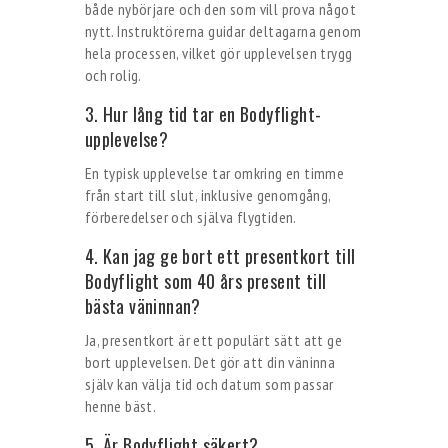
både nybörjare och den som vill prova något
nytt. Instruktörerna guidar deltagarna genom
hela processen, vilket gör upplevelsen trygg
och rolig.
3. Hur lång tid tar en Bodyflight-
upplevelse?
En typisk upplevelse tar omkring en timme
från start till slut, inklusive genomgång,
förberedelser och själva flygtiden.
4. Kan jag ge bort ett presentkort till
Bodyflight som 40 års present till
bästa väninnan?
Ja, presentkort är ett populärt sätt att ge
bort upplevelsen. Det gör att din väninna
själv kan välja tid och datum som passar
henne bäst.
5. Är Bodyflight säkert?