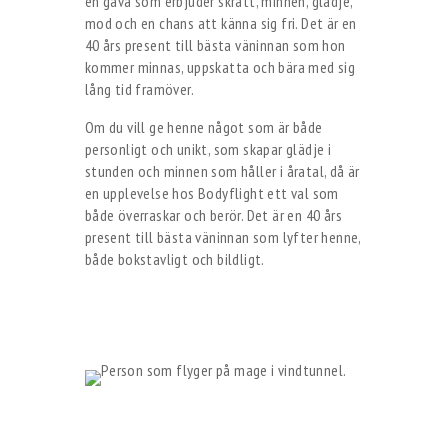
en gåva som erbjuder skratt, minnen, glädje,
mod och en chans att känna sig fri. Det är en
40 års present till bästa väninnan som hon
kommer minnas, uppskatta och bära med sig
lång tid framöver.
Om du vill ge henne något som är både
personligt och unikt, som skapar glädje i
stunden och minnen som håller i åratal, då är
en upplevelse hos Bodyflight ett val som
både överraskar och berör. Det är en 40 års
present till bästa väninnan som lyfter henne,
både bokstavligt och bildligt.