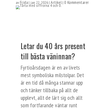
Frida
Artikel
0 Kommentarer
av
|
jan 22, 2026
|
|
Letar du 40 års present
till bästa väninnan?
Fyrtioårsdagen är en av livets
mest symboliska milstolpar. Det
är en tid då många stannar upp
och tänker tillbaka på allt de
upplevt, allt de lärt sig och allt
som fortfarande väntar runt