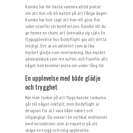
Kanske har din bästa väninna alltid pratat
om att hon vill bli bättre på att fånga dagen.
Kanske har hon sagt att hon vill göra fler
saker utanför sin komfortzon. Kanske vill du
ge henne en chans att överraska sig själv. En
flygupplevelse hos Bodyflight gör allt detta
möjligt. Det är en aktivitet som är lika
mycket glädje som överraskning, lika mycket
adrenalinkick som ren eufori, och framför allt
något hon kommer prata om under lång tid.
En upplevelse med både glädje
och trygghet
När man tänker på att flyga kanske tankarna
går till något riskfyllt, men Bodyflight är
designat för att vara både säkert och
tillgängligt. Du svävar i en vertikal vindtunnel
med instruktörer som är experter på att
skapa en trygg och rolig upplevelse.