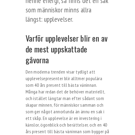
henne energi, så finns det en sak
som människor minns allra
längst: upplevelser.
Varför upplevelser blir en av
de mest uppskattade
gåvorna
Den moderna trenden visar tydligt att
upplevelsepresenter blir alltmer populära
som 40 års present till bästa väninnan.
Många har redan det de behöver materiellt,
och istället längtar man efter sådant som
skapar minnen, för människor samman och
som ger något annorlunda än ännu en sak i
ett skåp. En upplevelse är en investering i
känslor, ögonblick och berättelser, och en 40
års present till bästa väninnan som bygger på