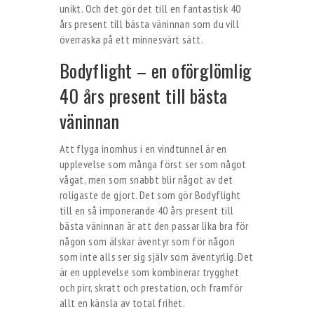
unikt. Och det gör det till en fantastisk 40
års present till bästa väninnan som du vill
överraska på ett minnesvärt sätt.
Bodyflight – en oförglömlig
40 års present till bästa
väninnan
Att flyga inomhus i en vindtunnel är en
upplevelse som många först ser som något
vågat, men som snabbt blir något av det
roligaste de gjort. Det som gör Bodyflight
till en så imponerande 40 års present till
bästa väninnan är att den passar lika bra för
någon som älskar äventyr som för någon
som inte alls ser sig själv som äventyrlig. Det
är en upplevelse som kombinerar trygghet
och pirr, skratt och prestation, och framför
allt en känsla av total frihet.