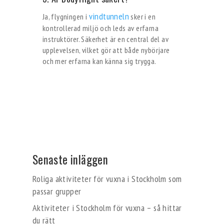
vindtunneln
Ja, flygningen i
sker i en
kontrollerad miljö och leds av erfarna
instruktörer. Säkerhet är en central del av
upplevelsen, vilket gör att både nybörjare
och mer erfarna kan känna sig trygga.
Senaste inläggen
Roliga aktiviteter för vuxna i Stockholm som
passar grupper
Aktiviteter i Stockholm för vuxna – så hittar
du rätt