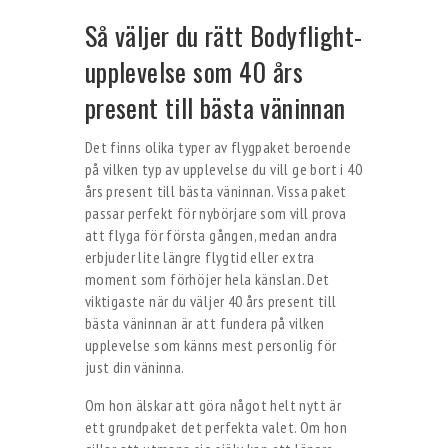
Så väljer du rätt Bodyflight-
upplevelse som 40 års
present till bästa väninnan
Det finns olika typer av flygpaket beroende
på vilken typ av upplevelse du vill ge bort i 40
års present till bästa väninnan. Vissa paket
passar perfekt för nybörjare som vill prova
att flyga för första gången, medan andra
erbjuder lite längre flygtid eller extra
moment som förhöjer hela känslan. Det
viktigaste när du väljer 40 års present till
bästa väninnan är att fundera på vilken
upplevelse som känns mest personlig för
just din väninna.
Om hon älskar att göra något helt nytt är
ett grundpaket det perfekta valet. Om hon