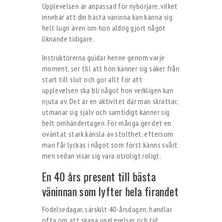
Upplevelsen är anpassad för nybörjare, vilket
innebär att din bästa väninna kan känna sig
helt lugn även om hon aldrig gjort något
liknande tidigare.
Instruktörerna guidar henne genom varje
moment, ser till att hon känner sig säker från
start till slut och gör allt för att
upplevelsen ska bli något hon verkligen kan
njuta av. Det är en aktivitet där man skrattar,
utmanar sig själv och samtidigt känner sig
helt omhändertagen. För många ger det en
oväntat stark känsla av stolthet, eftersom
man får lyckas i något som först känns svårt
men sedan visar sig vara otroligt roligt.
En 40 års present till bästa
väninnan som lyfter hela firandet
Födelsedagar, särskilt 40-årsdagen, handlar
ofta om att skapa upplevelser och tid