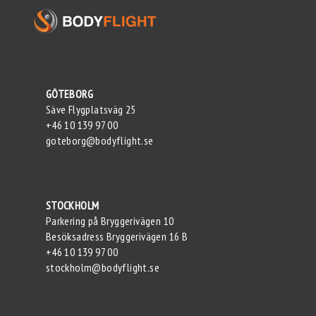
GÖTEBORG
Säve Flygplatsväg 25
+46 10 139 97 00
goteborg@bodyflight.se
STOCKHOLM
Parkering på Bryggerivägen 10
Besöksadress Bryggerivägen 16 B
+46 10 139 97 00
stockholm@bodyflight.se