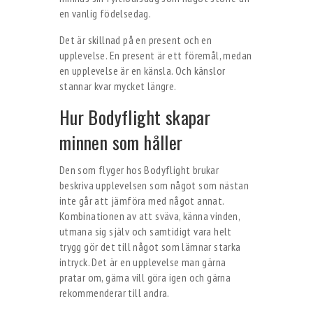
en vanlig födelsedag.
Det är skillnad på en present och en
upplevelse. En present är ett föremål, medan
en upplevelse är en känsla. Och känslor
stannar kvar mycket längre.
Hur Bodyflight skapar
minnen som håller
Den som flyger hos Bodyflight brukar
beskriva upplevelsen som något som nästan
inte går att jämföra med något annat.
Kombinationen av att sväva, känna vinden,
utmana sig själv och samtidigt vara helt
trygg gör det till något som lämnar starka
intryck. Det är en upplevelse man gärna
pratar om, gärna vill göra igen och gärna
rekommenderar till andra.