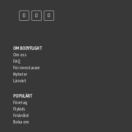
OM BODYFLIGHT
Om oss
FAQ
För investarare
Nyheter
Läsvärt
POPULÄRT
Företag
Flykids
Friskvård
Boka om