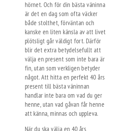
hörnet. Och för din bästa väninna
är det en dag som ofta väcker
både stolthet, förväntan och
kanske en liten känsla av att livet
plötsligt går väldigt fort. Därför
blir det extra betydelsefullt att
välja en present som inte bara är
fin, utan som verkligen betyder
något. Att hitta en perfekt 40 års
present till bästa väninnan
handlar inte bara om vad du ger
henne, utan vad gåvan får henne
att känna, minnas och uppleva.
När du ska välja en 40 års