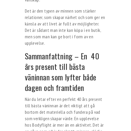
Det är den typen av minnen som stärker
relationer, som skapar närhet och som ger en
känsla av att livet är fullt av möjligheter.
Det är sådant man inte kan köpa i en butik,
men som man kan ge bort i form av en
upplevelse.
Sammanfattning – En 40
års present till bästa
väninnan som lyfter både
dagen och framtiden
När du letar efter en perfekt 40 års present
till bästa väninnan är det viktigt att gå
bortom det materiella och fundera på vad
som verkligen skapar värde. En upplevelse
hos Bodyflight är mer än en aktivitet. Det är