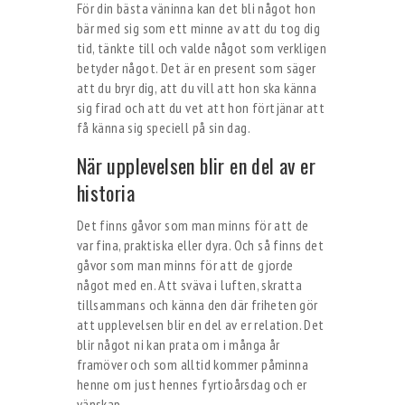
För din bästa väninna kan det bli något hon
bär med sig som ett minne av att du tog dig
tid, tänkte till och valde något som verkligen
betyder något. Det är en present som säger
att du bryr dig, att du vill att hon ska känna
sig firad och att du vet att hon förtjänar att
få känna sig speciell på sin dag.
När upplevelsen blir en del av er
historia
Det finns gåvor som man minns för att de
var fina, praktiska eller dyra. Och så finns det
gåvor som man minns för att de gjorde
något med en. Att sväva i luften, skratta
tillsammans och känna den där friheten gör
att upplevelsen blir en del av er relation. Det
blir något ni kan prata om i många år
framöver och som alltid kommer påminna
henne om just hennes fyrtioårsdag och er
vänskap.