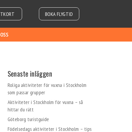
NTKORT
BOKA FLYGTID
 OSS
Senaste inläggen
Roliga aktiviteter för vuxna i Stockholm
som passar grupper
Aktiviteter i Stockholm för vuxna – så
hittar du rätt
Göteborg turistguide
Födelsedags aktiviteter i Stockholm – tips