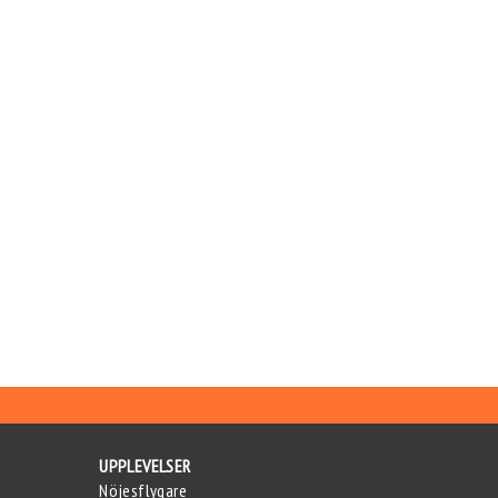
UPPLEVELSER
Nöjesflygare