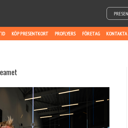
PRESE
TID
KÖP PRESENTKORT
PROFLYERS
FÖRETAG
KONTAKTA
 teamet