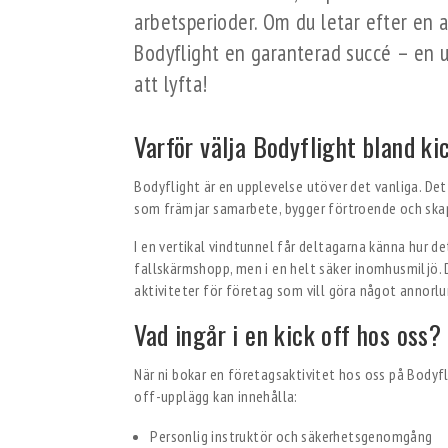
arbetsperioder. Om du letar efter en a
Bodyflight en garanterad succé – en 
att lyfta!
Varför välja Bodyflight bland ki
Bodyflight är en upplevelse utöver det vanliga. Det 
som främjar samarbete, bygger förtroende och ska
I en vertikal vindtunnel får deltagarna känna hur d
fallskärmshopp, men i en helt säker inomhusmiljö. D
aktiviteter för företag som vill göra något annorl
Vad ingår i en kick off hos oss?
När ni bokar en företagsaktivitet hos oss på Bodyfli
off-upplägg kan innehålla:
Personlig instruktör och säkerhetsgenomgång