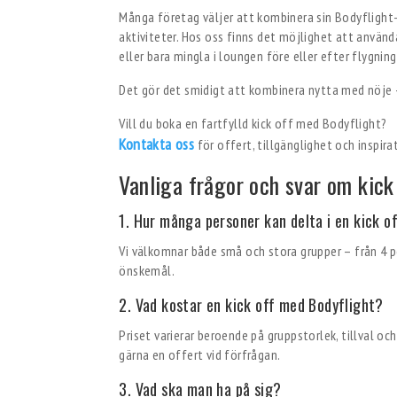
Många företag väljer att kombinera sin Bodyflight-
aktiviteter. Hos oss finns det möjlighet att använ
eller bara mingla i loungen före eller efter flygnin
Det gör det smidigt att kombinera nytta med nöje –
Vill du boka en fartfylld kick off med Bodyflight?
Kontakta oss
för offert, tillgänglighet och inspir
Vanliga frågor och svar om kick
1. Hur många personer kan delta i en kick o
Vi välkomnar både små och stora grupper – från 4 p
önskemål.
2. Vad kostar en kick off med Bodyflight?
Priset varierar beroende på gruppstorlek, tillval oc
gärna en offert vid förfrågan.
3. Vad ska man ha på sig?