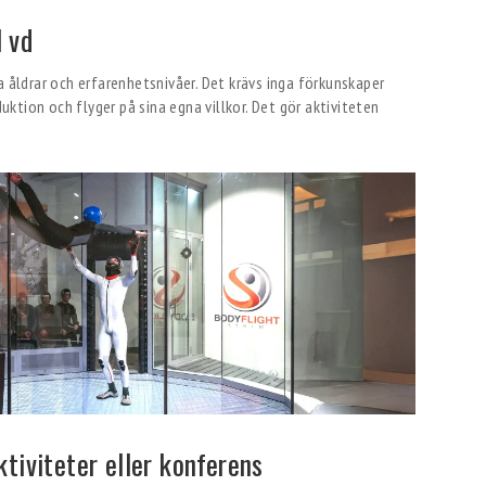
l vd
a åldrar och erfarenhetsnivåer. Det krävs inga förkunskaper
duktion och flyger på sina egna villkor. Det gör aktiviteten
tiviteter eller konferens