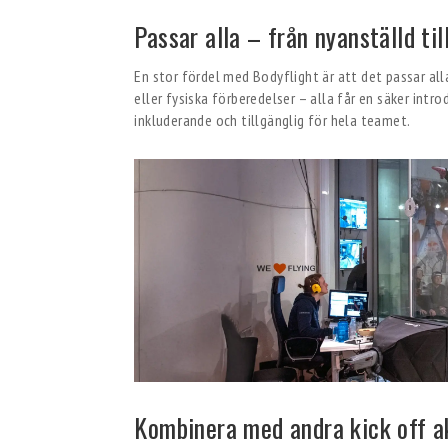
Passar alla – från nyanställd til
En stor fördel med Bodyflight är att det passar all
eller fysiska förberedelser – alla får en säker intro
inkluderande och tillgänglig för hela teamet.
Kombinera med andra kick off ak