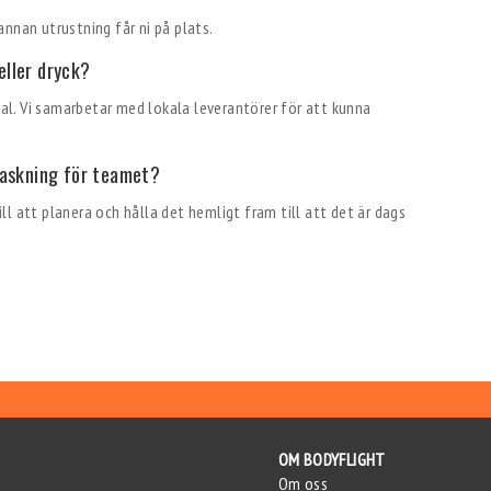
nnan utrustning får ni på plats.
eller dryck?
lval. Vi samarbetar med lokala leverantörer för att kunna
raskning för teamet?
till att planera och hålla det hemligt fram till att det är dags
OM BODYFLIGHT
Om oss