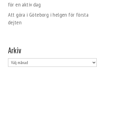
för en aktiv dag
Att göra i Göteborg i helgen för första
dejten
Arkiv
Arkiv