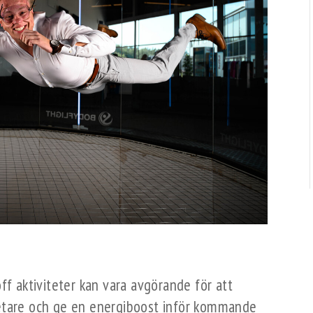
ff aktiviteter kan vara avgörande för att
betare och ge en energiboost inför kommande