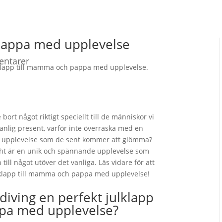
 pappa med upplevelse
ntarer
 bort något riktigt speciellt till de människor vi
 vanlig present, varför inte överraska med en
 upplevelse som de sent kommer att glömma?
ight är en unik och spännande upplevelse som
till något utöver det vanliga. Läs vidare för att
ulklapp till mamma och pappa med upplevelse!
diving en perfekt julklapp
pa med upplevelse?