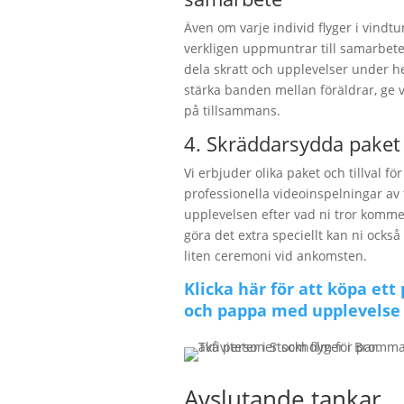
Även om varje individ flyger i vindtu
verkligen uppmuntrar till samarbe
dela skratt och upplevelser under hel
stärka banden mellan föräldrar, ge
på tillsammans.
4. Skräddarsydda paket f
Vi erbjuder olika paket och tillval f
professionella videoinspelningar av f
upplevelsen efter vad ni tror komm
göra det extra speciellt kan ni också
liten ceremoni vid ankomsten.
Klicka här för att köpa ett
och pappa med upplevelse
Avslutande tankar