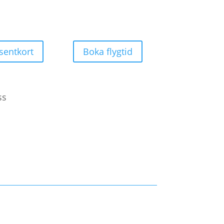
sentkort
Boka flygtid
ss