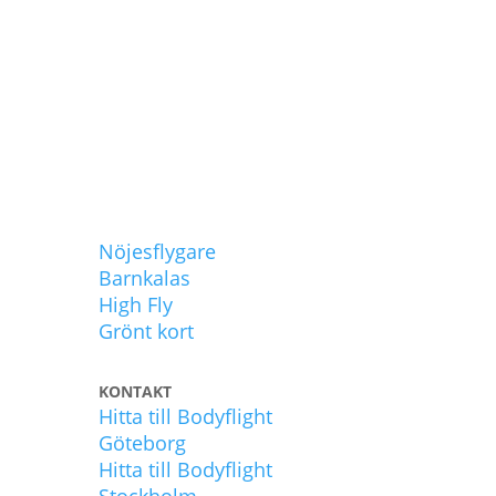
UPPLEVELSER
Nöjesflygare
Barnkalas
High Fly
Grönt kort
KONTAKT
Hitta till Bodyflight
Göteborg
Hitta till Bodyflight
Stockholm