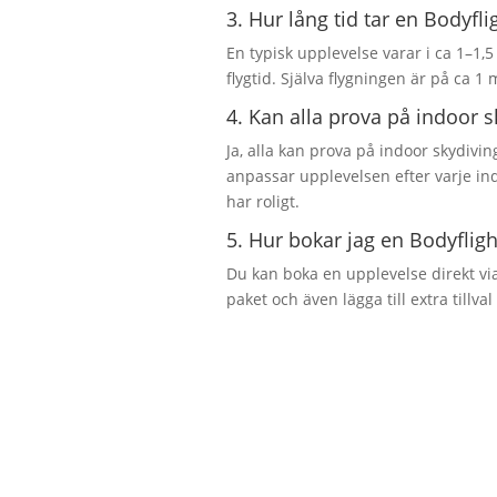
3. Hur lång tid tar en Bodyfl
En typisk upplevelse varar i ca 1–1
flygtid. Själva flygningen är på ca 1
4. Kan alla prova på indoor s
Ja, alla kan prova på indoor skydiving
anpassar upplevelsen efter varje indiv
har roligt.
5. Hur bokar jag en Bodyfli
Du kan boka en upplevelse direkt vi
paket och även lägga till extra tillva