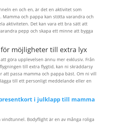
nneln en och en, är det en aktivitet som
te. Mamma och pappa kan stötta varandra och
a aktiviteten. Det kan vara ett bra sätt att
 varandra pepp och skapa ett minne att bygga
ör möjligheter till extra lyx
ör att göra upplevelsen ännu mer exklusiv. Från
lygningen till extra flygtid, kan ni skräddarsy
er att passa mamma och pappa bäst. Om ni vill
 lägga till ett personligt meddelande eller en
 presentkort i julklapp till mamma