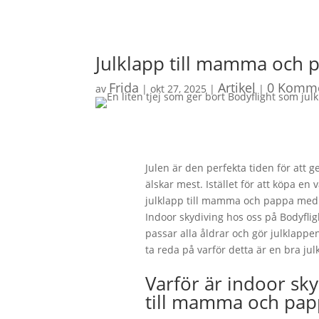
Julklapp till mamma och
Frida
Artikel
0 Komme
av
|
okt 27, 2025
|
|
Julen är den perfekta tiden för att ge
älskar mest. Istället för att köpa en
julklapp till mamma och pappa med
Indoor skydiving hos oss på Bodyfl
passar alla åldrar och gör julklappen 
ta reda på varför detta är en bra j
Varför är indoor sky
till mamma och pap