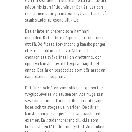
Och till sist den där bubblande känslan av att
något riktigt häftigt väntar. Det är just den
reaktionen som gör indoor skydiving till en så
stark studentpresent till kille.
Det är inte en present som hamnar i
mängden. Det är inte något man räknar med
att få. De flesta förväntar sig kanske pengar
eller en traditionell gåva. Att istället få
chansen att sväva fritt i en vindtunnel och
uppleva känslan av att flyga är något helt
annat. Det är en berättelse som börjar redan
när presenten öppnas.
Det finns också en symbolik i att ge bort en
flygupplevelse vid studenten. Att flyga kan
ses som en metafor för frihet, för att lämna
boet och ta steget ut i världen. Det är en
känsla som passar perfekt i samband med
examen. En studentpresent till kille som
bokstavligen låter honom lyfta från marken