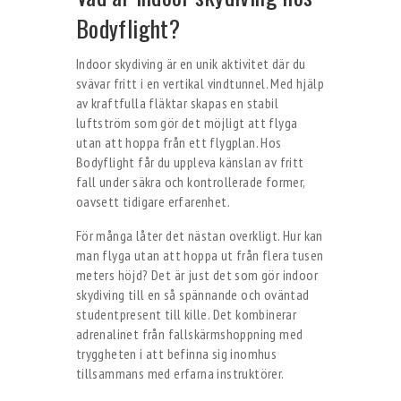
Bodyflight?
Indoor skydiving är en unik aktivitet där du
svävar fritt i en vertikal vindtunnel. Med hjälp
av kraftfulla fläktar skapas en stabil
luftström som gör det möjligt att flyga
utan att hoppa från ett flygplan. Hos
Bodyflight får du uppleva känslan av fritt
fall under säkra och kontrollerade former,
oavsett tidigare erfarenhet.
För många låter det nästan overkligt. Hur kan
man flyga utan att hoppa ut från flera tusen
meters höjd? Det är just det som gör indoor
skydiving till en så spännande och oväntad
studentpresent till kille. Det kombinerar
adrenalinet från fallskärmshoppning med
tryggheten i att befinna sig inomhus
tillsammans med erfarna instruktörer.