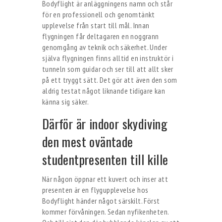
Bodyflight är anläggningens namn och står
för en professionell och genomtänkt
upplevelse från start till mål. Innan
flygningen får deltagaren en noggrann
genomgång av teknik och säkerhet. Under
själva flygningen finns alltid en instruktör i
tunneln som guidar och ser till att allt sker
på ett tryggt sätt. Det gör att även den som
aldrig testat något liknande tidigare kan
känna sig säker.
Därför är indoor skydiving
den mest oväntade
studentpresenten till kille
När någon öppnar ett kuvert och inser att
presenten är en flygupplevelse hos
Bodyflight händer något särskilt. Först
kommer förvåningen. Sedan nyfikenheten.