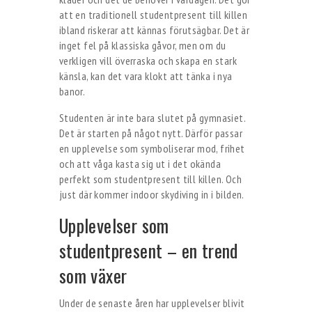
att en traditionell studentpresent till killen
ibland riskerar att kännas förutsägbar. Det är
inget fel på klassiska gåvor, men om du
verkligen vill överraska och skapa en stark
känsla, kan det vara klokt att tänka i nya
banor.
Studenten är inte bara slutet på gymnasiet.
Det är starten på något nytt. Därför passar
en upplevelse som symboliserar mod, frihet
och att våga kasta sig ut i det okända
perfekt som studentpresent till killen. Och
just där kommer indoor skydiving in i bilden.
Upplevelser som
studentpresent – en trend
som växer
Under de senaste åren har upplevelser blivit