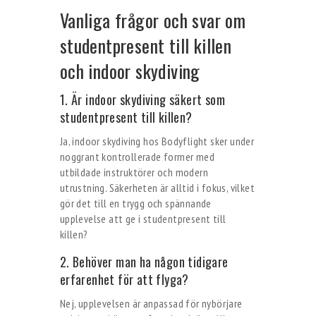
Vanliga frågor och svar om
studentpresent till killen
och indoor skydiving
1. Är indoor skydiving säkert som
studentpresent till killen?
Ja, indoor skydiving hos Bodyflight sker under
noggrant kontrollerade former med
utbildade instruktörer och modern
utrustning. Säkerheten är alltid i fokus, vilket
gör det till en trygg och spännande
upplevelse att ge i studentpresent till
killen?
2. Behöver man ha någon tidigare
erfarenhet för att flyga?
Nej, upplevelsen är anpassad för nybörjare