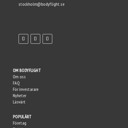
stockholm@bodyflight.se
OM BODYFLIGHT
Om oss
FAQ
För investarare
Nyheter
Läsvärt
POPULÄRT
Företag