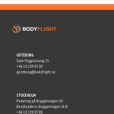
GÖTEBORG
Säve Flygplatsväg 25
+46 10 139 97 00
goteborg@bodyflight.se
STOCKHOLM
Parkering på Bryggerivägen 10
Besöksadress Bryggerivägen 16 B
+46 10 139 97 00