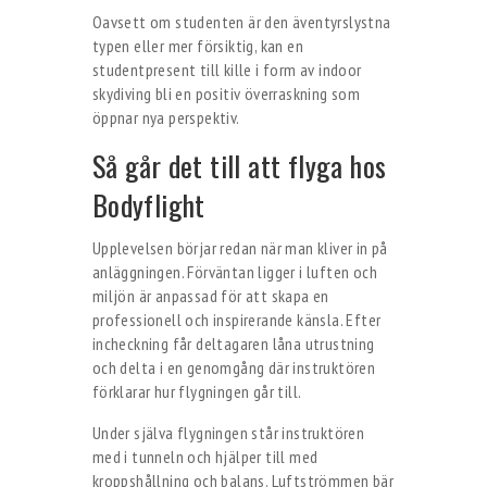
Oavsett om studenten är den äventyrslystna
typen eller mer försiktig, kan en
studentpresent till kille i form av indoor
skydiving bli en positiv överraskning som
öppnar nya perspektiv.
Så går det till att flyga hos
Bodyflight
Upplevelsen börjar redan när man kliver in på
anläggningen. Förväntan ligger i luften och
miljön är anpassad för att skapa en
professionell och inspirerande känsla. Efter
incheckning får deltagaren låna utrustning
och delta i en genomgång där instruktören
förklarar hur flygningen går till.
Under själva flygningen står instruktören
med i tunneln och hjälper till med
kroppshållning och balans. Luftströmmen bär