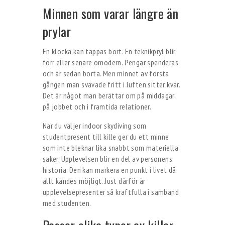
Minnen som varar längre än
prylar
En klocka kan tappas bort. En teknikpryl blir
förr eller senare omodern. Pengar spenderas
och är sedan borta. Men minnet av första
gången man svävade fritt i luften sitter kvar.
Det är något man berättar om på middagar,
på jobbet och i framtida relationer.
När du väljer indoor skydiving som
studentpresent till kille ger du ett minne
som inte bleknar lika snabbt som materiella
saker. Upplevelsen blir en del av personens
historia. Den kan markera en punkt i livet då
allt kändes möjligt. Just därför är
upplevelsepresenter så kraftfulla i samband
med studenten.