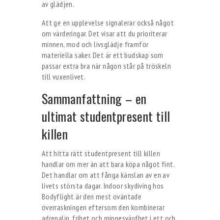
av glädjen.
Att ge en upplevelse signalerar också något
om värderingar. Det visar att du prioriterar
minnen, mod och livsglädje framför
materiella saker. Det är ett budskap som
passar extra bra när någon står på tröskeln
till vuxenlivet.
Sammanfattning – en
ultimat studentpresent till
killen
Att hitta rätt studentpresent till killen
handlar om mer än att bara köpa något fint.
Det handlar om att fånga känslan av en av
livets största dagar. Indoor skydiving hos
Bodyflight är den mest oväntade
överraskningen eftersom den kombinerar
adrenalin, frihet och minnesvärdhet i ett och