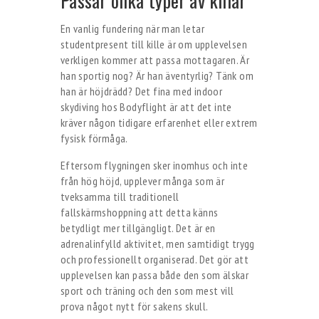
Passar olika typer av killar
En vanlig fundering när man letar
studentpresent till kille är om upplevelsen
verkligen kommer att passa mottagaren. Är
han sportig nog? Är han äventyrlig? Tänk om
han är höjdrädd? Det fina med indoor
skydiving hos Bodyflight är att det inte
kräver någon tidigare erfarenhet eller extrem
fysisk förmåga.
Eftersom flygningen sker inomhus och inte
från hög höjd, upplever många som är
tveksamma till traditionell
fallskärmshoppning att detta känns
betydligt mer tillgängligt. Det är en
adrenalinfylld aktivitet, men samtidigt trygg
och professionellt organiserad. Det gör att
upplevelsen kan passa både den som älskar
sport och träning och den som mest vill
prova något nytt för sakens skull.