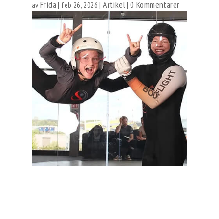
Frida
Artikel
0 Kommentarer
av
|
feb 26, 2026
|
|