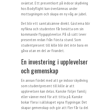
oväntat. Ett presentkort på indoor skydiving
hos Bodyflight kan överlämnas under
mottagningen och skapa en ny våg av jubel.
Det blir ett samtalsämne direkt. Gästerna blir
nyfikna och studenten får berätta om sin
kommande flygupplevelse. På så sätt lever
presenten redan från första stund. Som
studentpresent till kille blir det inte bara en
gåva utan en del av firandet.
En investering i upplevelser
och gemenskap
En annan fördel med att ge indoor skydiving
som studentpresent till kille är att
upplevelsen kan delas. Kanske följer familj
eller vänner med för att titta på. Kanske
bokar flera i sällskapet egna flygningar. Det
skapar gemenskap och gör att fler får ta del