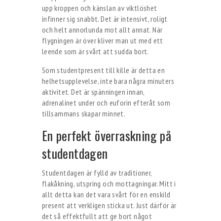
upp kroppen och känslan av viktlöshet
infinner sig snabbt. Det är intensivt, roligt
och helt annorlunda mot allt annat. När
flygningen är över kliver man ut med ett
leende som är svårt att sudda bort.
Som studentpresent till kille är detta en
helhetsupplevelse, inte bara några minuters
aktivitet. Det är spänningen innan,
adrenalinet under och euforin efteråt som
tillsammans skapar minnet.
En perfekt överraskning på
studentdagen
Studentdagen är fylld av traditioner,
flakåkning, utspring och mottagningar. Mitt i
allt detta kan det vara svårt för en enskild
present att verkligen sticka ut. Just därför är
det så effektfullt att ge bort något