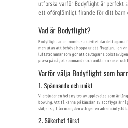
utforska varför Bodyflight är perfekt 
ett oförglömligt firande för ditt barn
Vad är Bodyflight?
Bodyflight är en inomhus aktivitet där deltagarna f
men utan att behöva hoppa ur ett flygplan. I en vi
luftströmmar som gör att deltagarna bokstavligen k
prova på något spännande och unikt i en säker och 
Varför välja Bodyflight som bar
1. Spännande och unikt
Vi erbjuder en helt ny typ av upplevelse som är lång
bowling. Att få känna på känslan av att flyga är n
skiljer sig från mängden och ger en adrenalinfylld b
2. Säkerhet först