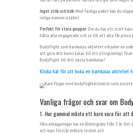
Inget stök och bök:
Med färdiga paket kan du slipp
roliga minnen istället.
Perfekt för stora grupper:
Om du har ett stort kala
hålla alla engagerade och se till att alla får prova 
Bodyflight som barnkalas aktivitet erbjuder en uni
att göra ditt barns kalas till ett oförglömligt fir
Bodyflight till ditt nästa barnkalas!
Klicka här för att boka en barnkalas aktivitet 
Vanliga frågor och svar om Body
1. Hur gammal måste ett barn vara för att d
Våra anläggningar har en åldersgräns från 3 år. Det 
att man förstår enklare tecken och