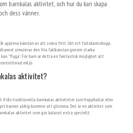
som barnkalas aktivitet, och hur du kan skapa
 och dess vänner.
år uppleva känslan av att sväva fritt, likt ett fallskärmshopp,
ndtunnel simuleras den fria fallkänslan genom starka
an ”flyga”. För barn är detta en fantastisk möjlighet att
kontrollerad miljö.
nkalas aktivitet?
t ifrån traditionella barnkalas aktiviteter som hopphallar eller
ågot barnen aldrig kommer att glömma. Det är en aktivitet som
arnkalas aktivitet som gör kalaset extra speciellt.