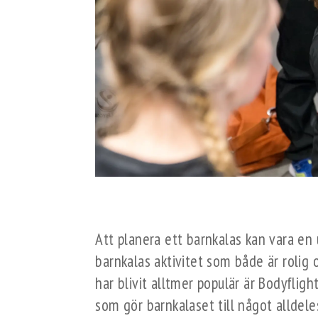
Att planera ett barnkalas kan vara en 
barnkalas aktivitet som både är rolig 
har blivit alltmer populär är Bodyfligh
som gör barnkalaset till något alldele