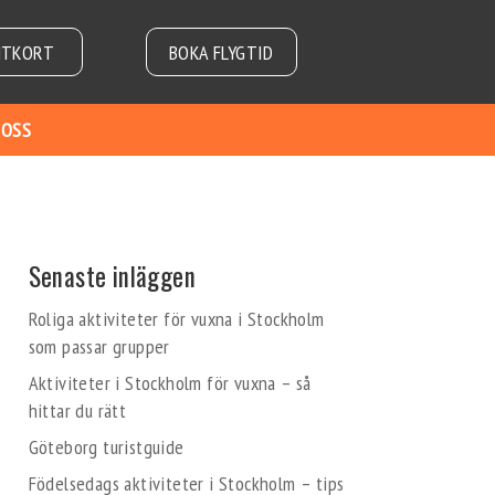
NTKORT
BOKA FLYGTID
 OSS
Senaste inläggen
Roliga aktiviteter för vuxna i Stockholm
som passar grupper
Aktiviteter i Stockholm för vuxna – så
hittar du rätt
Göteborg turistguide
Födelsedags aktiviteter i Stockholm – tips