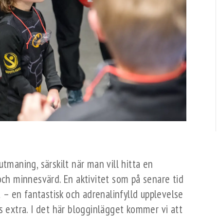
utmaning, särskilt när man vill hitta en
och minnesvärd. En aktivitet som på senare tid
t – en fantastisk och adrenalinfylld upplevelse
s extra. I det här blogginlägget kommer vi att