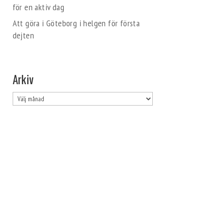
för en aktiv dag
Att göra i Göteborg i helgen för första
dejten
Arkiv
Arkiv