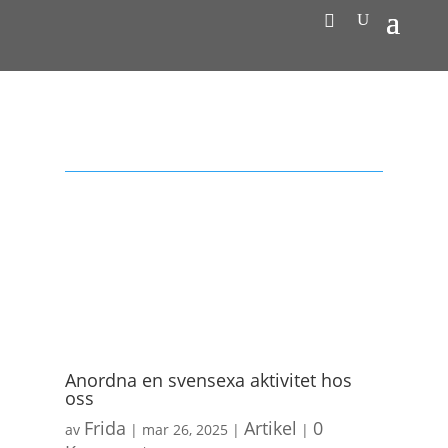
Anordna en svensexa aktivitet hos
oss
Frida
Artikel
0
av
|
mar 26, 2025
|
|