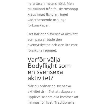
flera tusen meters höjd. Men
till skillnad från fallskärmshopp
krävs inget flygplan, inget
väderberoende och inga
förkunskaper.
Det här är en svensexa aktivitet
som passar både den
äventyrslystne och den lite mer
försiktiga i gänget.
Varför välja
Bodyflight som
en svensexa
aktivitet?
När du ordnar en svensexa
aktivitet är målet att skapa en
upplevelse som alla kommer att
minnas för livet. Traditionella