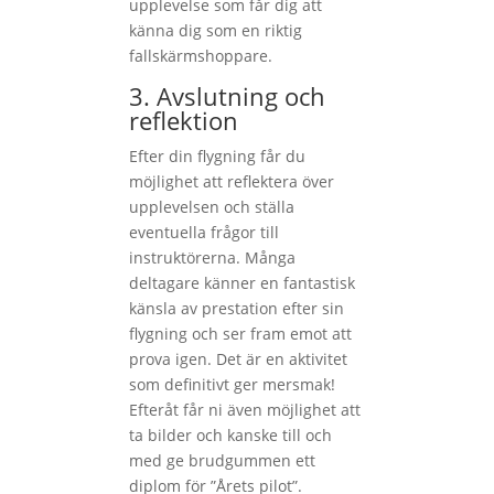
upplevelse som får dig att
känna dig som en riktig
fallskärmshoppare.
3. Avslutning och
reflektion
Efter din flygning får du
möjlighet att reflektera över
upplevelsen och ställa
eventuella frågor till
instruktörerna. Många
deltagare känner en fantastisk
känsla av prestation efter sin
flygning och ser fram emot att
prova igen. Det är en aktivitet
som definitivt ger mersmak!
Efteråt får ni även möjlighet att
ta bilder och kanske till och
med ge brudgummen ett
diplom för ”Årets pilot”.