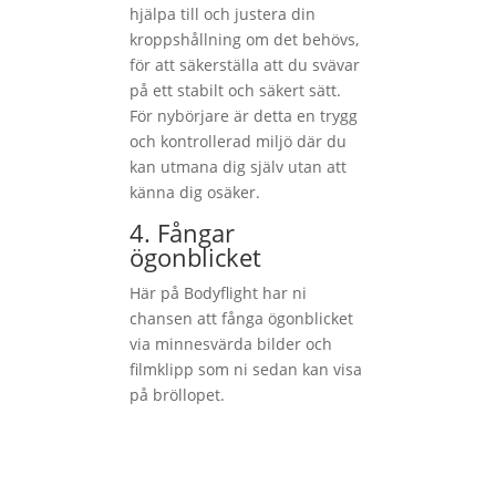
hjälpa till och justera din
kroppshållning om det behövs,
för att säkerställa att du svävar
på ett stabilt och säkert sätt.
För nybörjare är detta en trygg
och kontrollerad miljö där du
kan utmana dig själv utan att
känna dig osäker.
4. Fångar
ögonblicket
Här på Bodyflight har ni
chansen att fånga ögonblicket
via minnesvärda bilder och
filmklipp som ni sedan kan visa
på bröllopet.