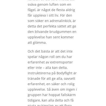
sväva genom luften som en
fågel, är något de flesta aldrig
får uppleva i sitt liv. För den
som söker en adrenalinkick, är
detta det perfekta sättet att ge
den blivande brudgummen en
upplevelse han sent kommer
att glömma.
Och det bästa är att det inte
spelar någon roll om du har
erfarenhet av extremsporter
eller inte – alla kan delta.
Instruktörerna på Bodyflight är
tränade för att ge alla, oavsett
erfarenhet, en säker och rolig
upplevelse. Så även om ingen i
gruppen har hoppat fallskärm
tidigare, kan alla delta och få
njuta av känslan av att flyga.