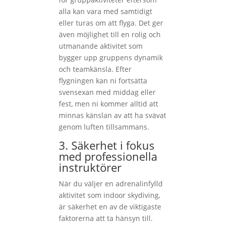
alla kan vara med samtidigt
eller turas om att flyga. Det ger
även möjlighet till en rolig och
utmanande aktivitet som
bygger upp gruppens dynamik
och teamkänsla. Efter
flygningen kan ni fortsätta
svensexan med middag eller
fest, men ni kommer alltid att
minnas känslan av att ha svävat
genom luften tillsammans.
3. Säkerhet i fokus
med professionella
instruktörer
När du väljer en adrenalinfylld
aktivitet som indoor skydiving,
är säkerhet en av de viktigaste
faktorerna att ta hänsyn till.