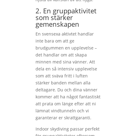
2. En gruppaktivitet
som stärker
gemenskapen
En svensexa aktivtet handlar
inte bara om att ge
brudgummen en upplevelse –
det handlar om att skapa
minnen med sina vänner. Att
dela en så intensiv upplevelse
som att sväva fritt i luften
stärker banden mellan alla
deltagare. Du och dina vänner
kommer att ha något fantastiskt
att prata om länge efter att ni
lämnat vindtunneln och vi
garanterar er skrattgaranti.
Indoor skydiving passar perfekt
för gruppaktiviteter eftersom