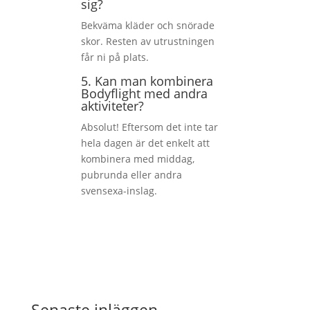
sig?
Bekväma kläder och snörade
skor. Resten av utrustningen
får ni på plats.
5. Kan man kombinera
Bodyflight med andra
aktiviteter?
Absolut! Eftersom det inte tar
hela dagen är det enkelt att
kombinera med middag,
pubrunda eller andra
svensexa-inslag.
Senaste inläggen