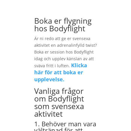
Boka er flygning
hos Bodyflight
Är ni redo att ge er svensexa
aktivitet en adrenalinfylld twist?
Boka er session hos Bodyflight
idag och upplev känslan av att
Klicka
sväva fritt i luften.
här för att boka er
upplevelse.
Vanliga frågor
om Bodyflight
som svensexa
aktivitet
1. Behöver man vara
vältränad för att