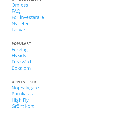
Om oss
FAQ
För investarare
Nyheter
Läsvärt
POPULÄRT
Företag
Flykids
Friskvård
Boka om
UPPLEVELSER
Nöjesflygare
Barnkalas
High Fly
Grönt kort