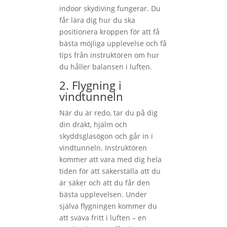
indoor skydiving fungerar. Du
får lära dig hur du ska
positionera kroppen för att få
bästa möjliga upplevelse och få
tips från instruktören om hur
du håller balansen i luften.
2. Flygning i
vindtunneln
När du är redo, tar du på dig
din dräkt, hjälm och
skyddsglasögon och går in i
vindtunneln. Instruktören
kommer att vara med dig hela
tiden för att säkerställa att du
är säker och att du får den
bästa upplevelsen. Under
själva flygningen kommer du
att sväva fritt i luften – en