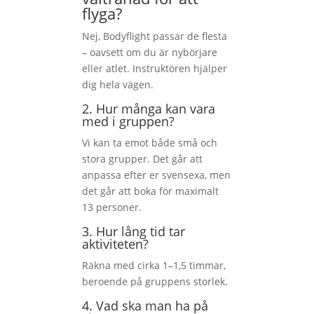
flyga?
Nej, Bodyflight passar de flesta
– oavsett om du är nybörjare
eller atlet. Instruktören hjälper
dig hela vägen.
2. Hur många kan vara
med i gruppen?
Vi kan ta emot både små och
stora grupper. Det går att
anpassa efter er svensexa, men
det går att boka för maximalt
13 personer.
3. Hur lång tid tar
aktiviteten?
Räkna med cirka 1–1,5 timmar,
beroende på gruppens storlek.
4. Vad ska man ha på