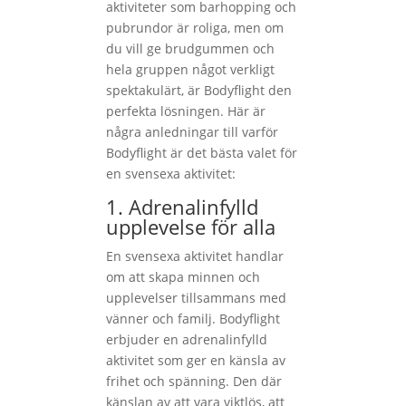
aktiviteter som barhopping och
pubrundor är roliga, men om
du vill ge brudgummen och
hela gruppen något verkligt
spektakulärt, är Bodyflight den
perfekta lösningen. Här är
några anledningar till varför
Bodyflight är det bästa valet för
en svensexa aktivitet:
1. Adrenalinfylld
upplevelse för alla
En svensexa aktivitet handlar
om att skapa minnen och
upplevelser tillsammans med
vänner och familj. Bodyflight
erbjuder en adrenalinfylld
aktivitet som ger en känsla av
frihet och spänning. Den där
känslan av att vara viktlös, att