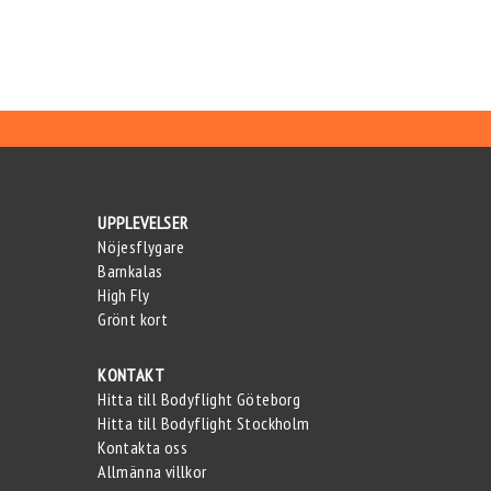
UPPLEVELSER
Nöjesflygare
Barnkalas
High Fly
Grönt kort
KONTAKT
Hitta till Bodyflight Göteborg
Hitta till Bodyflight Stockholm
Kontakta oss
Allmänna villkor