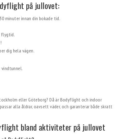
dyflight på jullovet:
 30 minuter innan din bokade tid.
flygtid.
!
per dig hela vägen.
 Stockholm eller Göteborg? Då är Bodyflight och indoor
 passar alla åldrar, oavsett väder, och garanterar både skratt
flight bland aktiviteter på jullovet