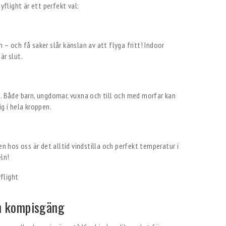
yflight är ett perfekt val:
 – och få saker slår känslan av att flyga fritt! Indoor
är slut.
n. Både barn, ungdomar, vuxna och till och med morfar kan
g i hela kroppen.
en hos oss är det alltid vindstilla och perfekt temperatur i
ln!
ch kompisgäng