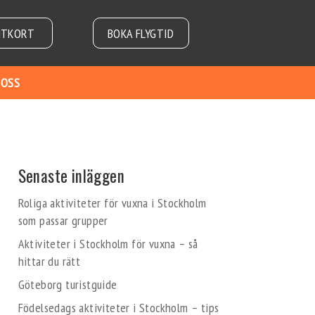
NTKORT
BOKA FLYGTID
 OSS
Senaste inläggen
Roliga aktiviteter för vuxna i Stockholm
som passar grupper
Aktiviteter i Stockholm för vuxna – så
hittar du rätt
Göteborg turistguide
Födelsedags aktiviteter i Stockholm – tips