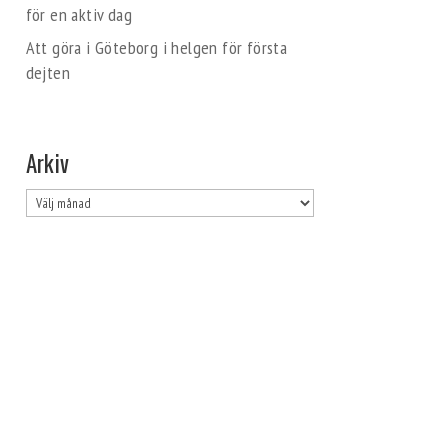
för en aktiv dag
Att göra i Göteborg i helgen för första
dejten
Arkiv
Arkiv