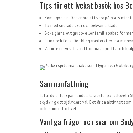
Tips för ett lyckat besök hos Bo
Kom i god tid: Det är bra att vara på plats minst
Ta med snörade skor och bekväma kläder.
Boka gärna ett grupp- eller familjepaket för mer 
Filma och fota: Det blir garanterat roliga minnen
Var inte nervös: Instruktörerna är proffs och hjäl
Sammanfattning
Letar du efter spännande aktiviteter på jullovet i
skydiving ett självklart val. Det är en aktivitet som
och minnen för livet.
Vanliga frågor och svar om Body