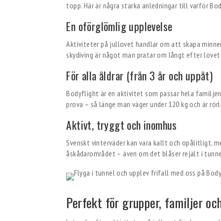
topp. Här är några starka anledningar till varför Bod
En oförglömlig upplevelse
Aktiviteter på jullovet handlar om att skapa minnen
skydiving är något man pratar om långt efter lovet 
För alla åldrar (från 3 år och uppåt)
Bodyflight är en aktivitet som passar hela familje
prova – så länge man väger under 120 kg och är rörli
Aktivt, tryggt och inomhus
Svenskt vinterväder kan vara kallt och opålitligt, m
åskådarområdet – även om det blåser rejält i tunne
Perfekt för grupper, familjer o