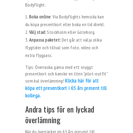
Bodyflight:
Boka online
: Via Bodyflights hemsida kan
du köpa presentkort eller boka en tid direkt.
Välj stad:
Stockholm eller Göteborg.
Anpassa paketet:
Det går att välja olika
flygtider och tillval som foto, video och
extra flygpass.
Tips: Överraska gärna med ett snyggt
presentkort och kanske en liten ”pilot-outfit”
Klicka här för att
som kul överlämning!
köpa ett presentkort i 65 års present till
kollega.
Andra tips för en lyckad
överlämning
När du överräcker en 65 års present till