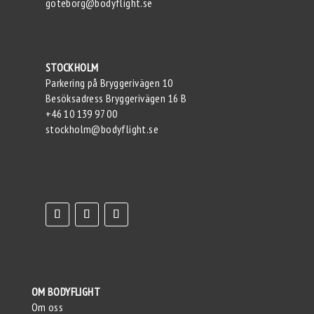
goteborg@bodyflight.se
STOCKHOLM
Parkering på Bryggerivägen 10
Besöksadress Bryggerivägen 16 B
+46 10 139 97 00
stockholm@bodyflight.se
OM BODYFLIGHT
Om oss