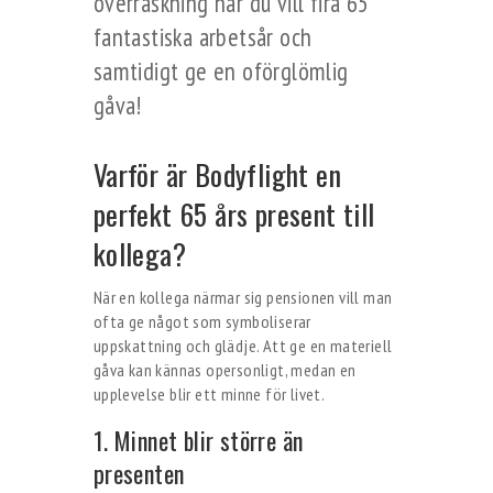
överraskning när du vill fira 65
fantastiska arbetsår och
samtidigt ge en oförglömlig
gåva!
Varför är Bodyflight en
perfekt 65 års present till
kollega?
När en kollega närmar sig pensionen vill man
ofta ge något som symboliserar
uppskattning och glädje. Att ge en materiell
gåva kan kännas opersonligt, medan en
upplevelse blir ett minne för livet.
1. Minnet blir större än
presenten