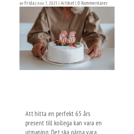
Frida
Artikel
0 Kommentarer
av
|
nov 7, 2025
|
|
Att hitta en perfekt 65 års
present till kollega kan vara en
utmaning. Det ska gärna vara