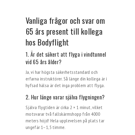
Vanliga frågor och svar om
65 års present till kollega
hos Bodyflight
1. Är det säkert att flyga i vindtunnel
vid 65 års ålder?
Ja, vi har högsta säkerhetsstandard och
erfarna instruktörer. Så länge din kollega är i
hyfsad hälsa är det inga problem att flyga.
2. Hur länge varar själva flygningen?
Själva flygtiden är cirka 2 × 1 minut, vilket
motsvarar två fallskärmshopp från 4000
meters höjd! Hela upplevelsen på plats tar
ungefär 1–1,5 timme.