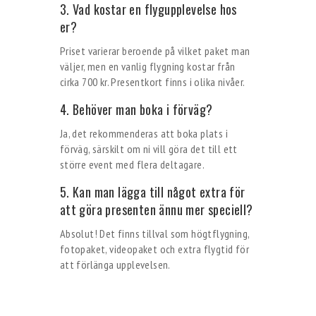
3. Vad kostar en flygupplevelse hos
er?
Priset varierar beroende på vilket paket man
väljer, men en vanlig flygning kostar från
cirka 700 kr. Presentkort finns i olika nivåer.
4. Behöver man boka i förväg?
Ja, det rekommenderas att boka plats i
förväg, särskilt om ni vill göra det till ett
större event med flera deltagare.
5. Kan man lägga till något extra för
att göra presenten ännu mer speciell?
Absolut! Det finns tillval som högtflygning,
fotopaket, videopaket och extra flygtid för
att förlänga upplevelsen.