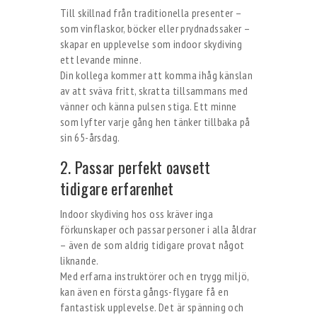
Till skillnad från traditionella presenter –
som vinflaskor, böcker eller prydnadssaker –
skapar en upplevelse som indoor skydiving
ett levande minne.
Din kollega kommer att komma ihåg känslan
av att sväva fritt, skratta tillsammans med
vänner och känna pulsen stiga. Ett minne
som lyfter varje gång hen tänker tillbaka på
sin 65-årsdag.
2. Passar perfekt oavsett
tidigare erfarenhet
Indoor skydiving hos oss kräver inga
förkunskaper och passar personer i alla åldrar
– även de som aldrig tidigare provat något
liknande.
Med erfarna instruktörer och en trygg miljö,
kan även en första gångs-flygare få en
fantastisk upplevelse. Det är spänning och