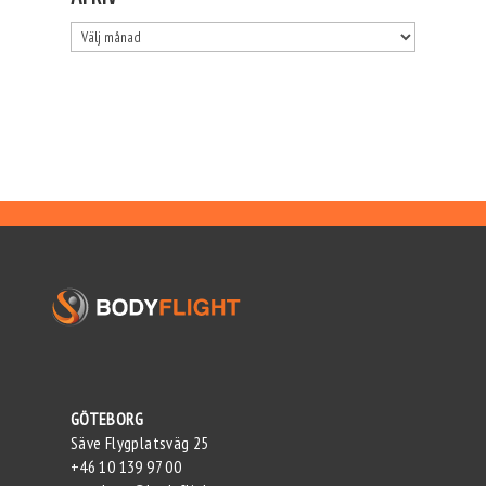
Arkiv
GÖTEBORG
Säve Flygplatsväg 25
+46 10 139 97 00