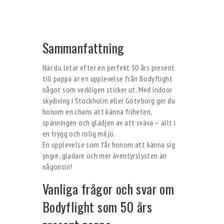
Sammanfattning
När du letar efter en perfekt 50 års present
till pappa är en upplevelse från Bodyflight
något som verkligen sticker ut. Med indoor
skydiving i Stockholm eller Göteborg ger du
honom en chans att känna friheten,
spänningen och glädjen av att sväva – allt i
en trygg och rolig miljö.
En upplevelse som får honom att känna sig
yngre, gladare och mer äventyrslysten än
någonsin!
Vanliga frågor och svar om
Bodyflight som 50 års