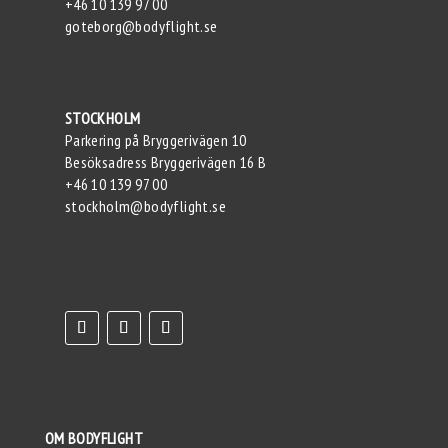
+46 10 139 97 00
goteborg@bodyflight.se
STOCKHOLM
Parkering på Bryggerivägen 10
Besöksadress Bryggerivägen 16 B
+46 10 139 97 00
stockholm@bodyflight.se
OM BODYFLIGHT