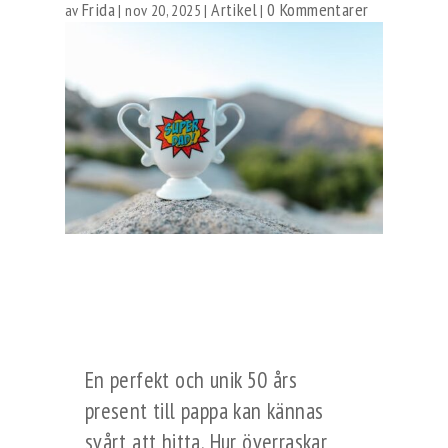
Frida
Artikel
0 Kommentarer
av
|
nov 20, 2025
|
|
En perfekt och unik 50 års
present till pappa kan kännas
svårt att hitta. Hur överraskar