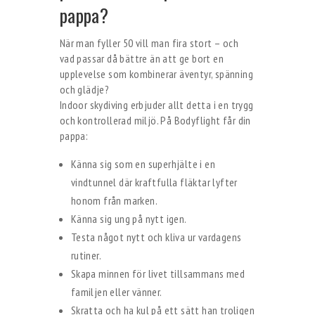
pappa?
När man fyller 50 vill man fira stort – och
vad passar då bättre än att ge bort en
upplevelse som kombinerar äventyr, spänning
och glädje?
Indoor skydiving erbjuder allt detta i en trygg
och kontrollerad miljö. På Bodyflight får din
pappa:
Känna sig som en superhjälte i en
vindtunnel där kraftfulla fläktar lyfter
honom från marken.
Känna sig ung på nytt igen.
Testa något nytt och kliva ur vardagens
rutiner.
Skapa minnen för livet tillsammans med
familjen eller vänner.
Skratta och ha kul på ett sätt han troligen