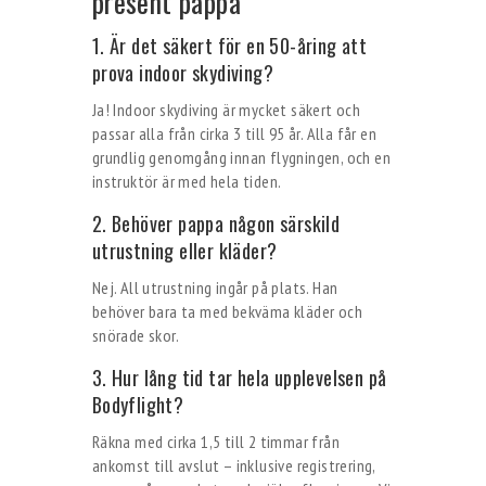
present pappa
1. Är det säkert för en 50-åring att
prova indoor skydiving?
Ja! Indoor skydiving är mycket säkert och
passar alla från cirka 3 till 95 år. Alla får en
grundlig genomgång innan flygningen, och en
instruktör är med hela tiden.
2. Behöver pappa någon särskild
utrustning eller kläder?
Nej. All utrustning ingår på plats. Han
behöver bara ta med bekväma kläder och
snörade skor.
3. Hur lång tid tar hela upplevelsen på
Bodyflight?
Räkna med cirka 1,5 till 2 timmar från
ankomst till avslut – inklusive registrering,