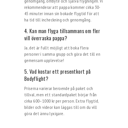
genomgång, ombyte och själva flygningen. Vi
rekommenderar att pappa kommer cirka 30-
45 minuter innan sin bokade flygtid för att
ha tid till incheckning och genomgång.
4. Kan man flyga tillsammans om fler
vill överraska pappa?
Ja, det är fullt möjligt att boka flera
personer i samma grupp och göra det till en
gemensam upplevelse!
5. Vad kostar ett presentkort på
Bodyflight?
Priserna varierar beroende på paket och
tillval, men ett standardpaket börjar från
cirka 600–1000 kr per person. Extra flygtid,
bilder och videor kan läggas till om du vill
göra det ännu lyxigare.