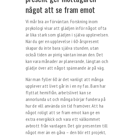
något att se fram emot
Vi mår bra av förväntan. Forskning inom
psykologi visar att glädjen inför något ofta
är lika stark som glädjen i själva upplevelsen.
När du ger en upplevelse i 60-årspresent
skapar du inte bara själva stunden, utan
också tiden av pirrig väntan innan den. Det
kan vara månader av planerande, längtan och
glädje över att något spännande är på väg.
När man fyller 60 är det vanligt att många
upplever att livet går in i en ny fas. Barn har
flyttat hemifrån, arbetslivet kan se
annorlunda ut och många börjar fundera på
hur de vill använda sin tid framöver. Att ha
något roligt att se fram emot kan ge en
extra energikick och vara ett välkommet
avbrott från vardagen. Det gör presenten till
något mer än en gåva – den blir ett projekt,