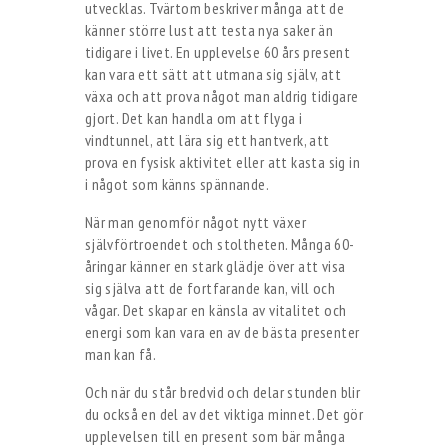
utvecklas. Tvärtom beskriver många att de
känner större lust att testa nya saker än
tidigare i livet. En upplevelse 60 års present
kan vara ett sätt att utmana sig själv, att
växa och att prova något man aldrig tidigare
gjort. Det kan handla om att flyga i
vindtunnel, att lära sig ett hantverk, att
prova en fysisk aktivitet eller att kasta sig in
i något som känns spännande.
När man genomför något nytt växer
självförtroendet och stoltheten. Många 60-
åringar känner en stark glädje över att visa
sig själva att de fortfarande kan, vill och
vågar. Det skapar en känsla av vitalitet och
energi som kan vara en av de bästa presenter
man kan få.
Och när du står bredvid och delar stunden blir
du också en del av det viktiga minnet. Det gör
upplevelsen till en present som bär många