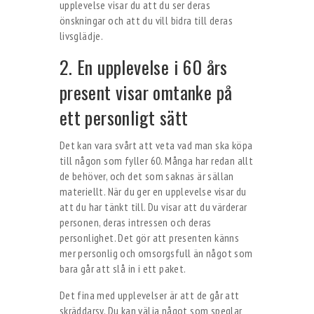
upplevelse visar du att du ser deras
önskningar och att du vill bidra till deras
livsglädje.
2. En upplevelse i 60 års
present visar omtanke på
ett personligt sätt
Det kan vara svårt att veta vad man ska köpa
till någon som fyller 60. Många har redan allt
de behöver, och det som saknas är sällan
materiellt. När du ger en upplevelse visar du
att du har tänkt till. Du visar att du värderar
personen, deras intressen och deras
personlighet. Det gör att presenten känns
mer personlig och omsorgsfull än något som
bara går att slå in i ett paket.
Det fina med upplevelser är att de går att
skräddarsy. Du kan välja något som speglar