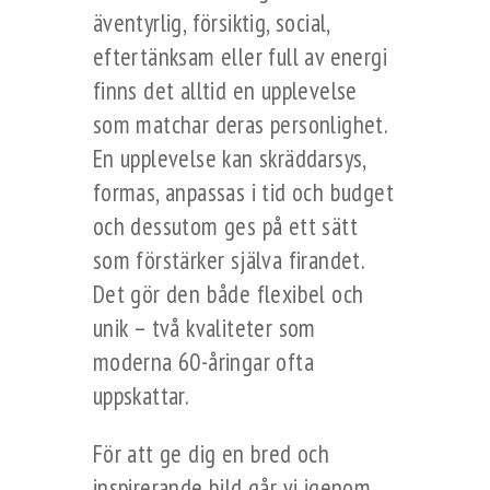
äventyrlig, försiktig, social,
eftertänksam eller full av energi
finns det alltid en upplevelse
som matchar deras personlighet.
En upplevelse kan skräddarsys,
formas, anpassas i tid och budget
och dessutom ges på ett sätt
som förstärker själva firandet.
Det gör den både flexibel och
unik – två kvaliteter som
moderna 60-åringar ofta
uppskattar.
För att ge dig en bred och
inspirerande bild går vi igenom