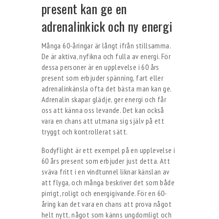
present kan ge en
adrenalinkick och ny energi
Många 60-åringar är långt ifrån stillsamma.
De är aktiva, nyfikna och fulla av energi. För
dessa personer är en upplevelse i 60 års
present som erbjuder spänning, fart eller
adrenalinkänsla ofta det bästa man kan ge.
Adrenalin skapar glädje, ger energi och får
oss att känna oss levande. Det kan också
vara en chans att utmana sig själv på ett
tryggt och kontrollerat sätt.
Bodyflight är ett exempel på en upplevelse i
60 års present som erbjuder just detta. Att
sväva fritt i en vindtunnel liknar känslan av
att flyga, och många beskriver det som både
pirrigt, roligt och energigivande. För en 60-
åring kan det vara en chans att prova något
helt nytt, något som känns ungdomligt och