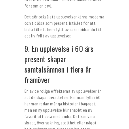
för som en pryl.
Det gör också att upplevelser känns moderna
och tidlösa som present. Istället för att
bidra till ett hem fyllt av saker bidrar du till
ett liv fyllt av upplevelser.
9. En upplevelse i 60 års
present skapar
samtalsämnen i flera år
framöver
En av de roliga effekterna av upplevelser är
att de skapar berättelser. När man fyller 60
har man redan många historier i bagaget,
men en ny upplevelse blir snabbt en ny
favorit att dela med andra. Det kan vara
skratt, överraskning, stolthet eller något