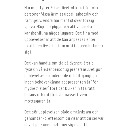
När man fyller 60 ser livet olika ut för olika
personer. Vissa är mitt uppe i arbetsliv och
familjeliv. Andra har mer tid över för sig
själva. Några är pigga och aktiva, andra
kanske vill ha något lugnare. Det fina med
upplevelser är att de kan anpassas efter
exakt den livssituation mottagaren befinner
sig i.
Det kan handla om tid på dygnet, årstid,
fysisk nivå eller personlig preferens. Det gör
upplevelser inkluderande och tillgängliga.
Ingen behöver känna att presenten är “för
mycket” eller “för lite”. Du kan hitta rätt
balans och rätt känsla oavsett vem
mottagaren är.
Det gör upplevelsen både omtänksam och
genomtänkt, eftersom du visar att du ser var
i livet personen befinner sig och att