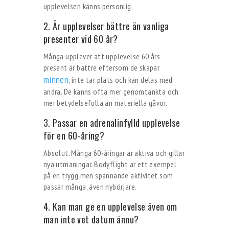
upplevelsen känns personlig.
2. Är upplevelser bättre än vanliga
presenter vid 60 år?
Många upplever att upplevelse 60 års
present är bättre eftersom de skapar
minnen
, inte tar plats och kan delas med
andra. De känns ofta mer genomtänkta och
mer betydelsefulla än materiella gåvor.
3. Passar en adrenalinfylld upplevelse
för en 60-åring?
Absolut. Många 60-åringar är aktiva och gillar
nya utmaningar. Bodyflight är ett exempel
på en trygg men spännande aktivitet som
passar många, även nybörjare.
4. Kan man ge en upplevelse även om
man inte vet datum ännu?