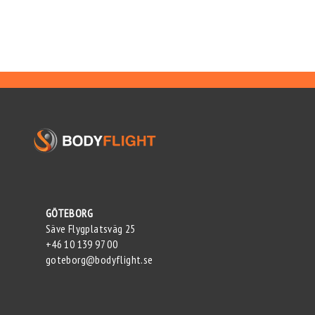
GÖTEBORG
Säve Flygplatsväg 25
+46 10 139 97 00
goteborg@bodyflight.se