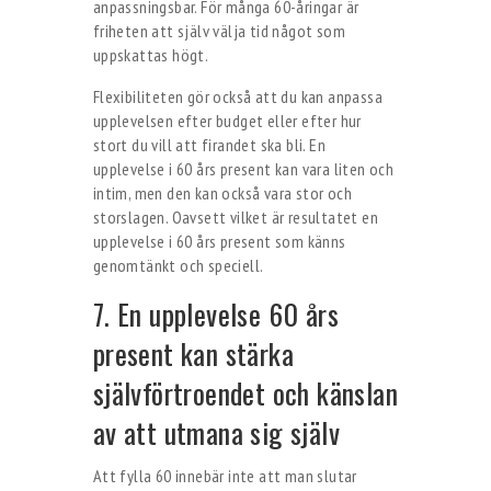
anpassningsbar. För många 60-åringar är
friheten att själv välja tid något som
uppskattas högt.
Flexibiliteten gör också att du kan anpassa
upplevelsen efter budget eller efter hur
stort du vill att firandet ska bli. En
upplevelse i 60 års present kan vara liten och
intim, men den kan också vara stor och
storslagen. Oavsett vilket är resultatet en
upplevelse i 60 års present som känns
genomtänkt och speciell.
7. En upplevelse 60 års
present kan stärka
självförtroendet och känslan
av att utmana sig själv
Att fylla 60 innebär inte att man slutar