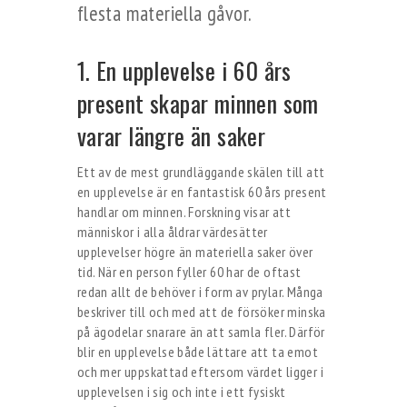
flesta materiella gåvor.
1. En upplevelse i 60 års
present skapar minnen som
varar längre än saker
Ett av de mest grundläggande skälen till att
en upplevelse är en fantastisk 60 års present
handlar om minnen. Forskning visar att
människor i alla åldrar värdesätter
upplevelser högre än materiella saker över
tid. När en person fyller 60 har de oftast
redan allt de behöver i form av prylar. Många
beskriver till och med att de försöker minska
på ägodelar snarare än att samla fler. Därför
blir en upplevelse både lättare att ta emot
och mer uppskattad eftersom värdet ligger i
upplevelsen i sig och inte i ett fysiskt