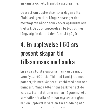
en känsla och ett framtida glädjeämne.
Oavsett om upplevelsen sker dagen efter
födelsedagen eller långt senare ger den
mottagaren något som väcker optimism och
livslust. Det gör upplevelsen betydligt mer
långvarig än den tid den faktiskt pågår.
4. En upplevelse i 60 års
present skapar tid
tillsammans med andra
En av de största gåvorna man kan ge någon
som fyller 60 är tid. Tid med familj, tid med
partner, tid med vänner eller tid med barn och
barnbarn. Många 60-åringar beskriver att de
värdesätter relationer mer än någonsin. I ett
samhälle där alla ofta har mycket att göra
kan en upplevelse vara en fin anledning att