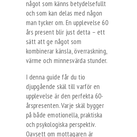
något som känns betydelsefullt
och som kan delas med någon
man tycker om. En upplevelse 60
års present blir just detta – ett
sätt att ge något som
kombinerar känsla, överraskning,
värme och minnesvärda stunder.
I denna guide får du tio
djupgående skäl till varför en
upplevelse är den perfekta 60-
årspresenten. Varje skäl bygger
på både emotionella, praktiska
och psykologiska perspektiv.
Oavsett om mottagaren är