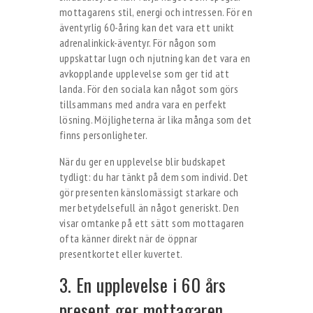
mottagarens stil, energi och intressen. För en
äventyrlig 60-åring kan det vara ett unikt
adrenalinkick-äventyr. För någon som
uppskattar lugn och njutning kan det vara en
avkopplande upplevelse som ger tid att
landa. För den sociala kan något som görs
tillsammans med andra vara en perfekt
lösning. Möjligheterna är lika många som det
finns personligheter.
När du ger en upplevelse blir budskapet
tydligt: du har tänkt på dem som individ. Det
gör presenten känslomässigt starkare och
mer betydelsefull än något generiskt. Den
visar omtanke på ett sätt som mottagaren
ofta känner direkt när de öppnar
presentkortet eller kuvertet.
3. En upplevelse i 60 års
present ger mottagaren