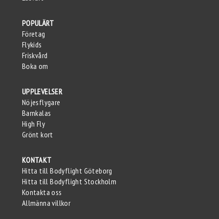
POPULÄRT
Företag
Flykids
Friskvård
Boka om
UPPLEVELSER
Nöjesflygare
Barnkalas
High Fly
Grönt kort
KONTAKT
Hitta till Bodyflight Göteborg
Hitta till Bodyflight Stockholm
Kontakta oss
Allmänna villkor