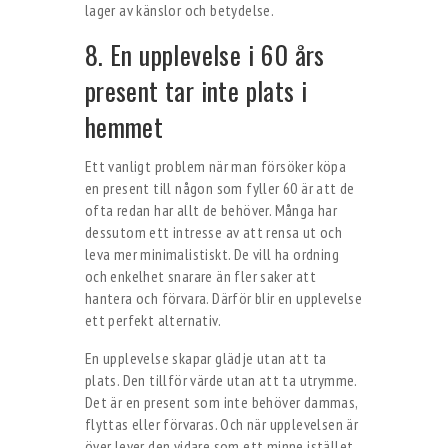
lager av känslor och betydelse.
8. En upplevelse i 60 års
present tar inte plats i
hemmet
Ett vanligt problem när man försöker köpa
en present till någon som fyller 60 är att de
ofta redan har allt de behöver. Många har
dessutom ett intresse av att rensa ut och
leva mer minimalistiskt. De vill ha ordning
och enkelhet snarare än fler saker att
hantera och förvara. Därför blir en upplevelse
ett perfekt alternativ.
En upplevelse skapar glädje utan att ta
plats. Den tillför värde utan att ta utrymme.
Det är en present som inte behöver dammas,
flyttas eller förvaras. Och när upplevelsen är
över lever den vidare som ett minne istället