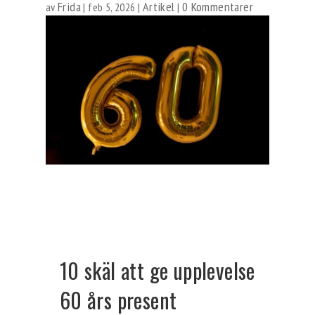
Frida
Artikel
0 Kommentarer
av
|
feb 5, 2026
|
|
10 skäl att ge upplevelse
60 års present