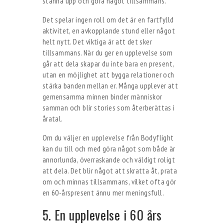
stanna upp och göra något tillsammans.
Det spelar ingen roll om det är en fartfylld
aktivitet, en avkopplande stund eller något
helt nytt. Det viktiga är att det sker
tillsammans. När du ger en upplevelse som
går att dela skapar du inte bara en present,
utan en möjlighet att bygga relationer och
stärka banden mellan er. Många upplever att
gemensamma minnen binder människor
samman och blir stories som återberättas i
åratal.
Om du väljer en upplevelse från Bodyflight
kan du till och med göra något som både är
annorlunda, överraskande och väldigt roligt
att dela. Det blir något att skratta åt, prata
om och minnas tillsammans, vilket ofta gör
en 60-årspresent ännu mer meningsfull.
5. En upplevelse i 60 års