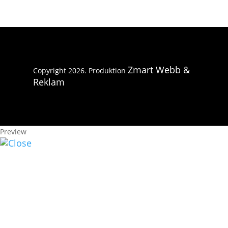
Zmart Webb &
Copyright 2026. Produktion
Reklam
Preview