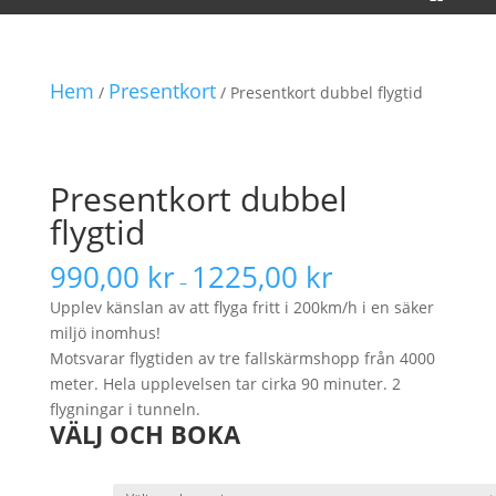
Hem
Presentkort
/
/ Presentkort dubbel flygtid
Presentkort dubbel
flygtid
990,00
kr
1225,00
kr
–
Upplev känslan av att flyga fritt i 200km/h i en säker
miljö inomhus!
Motsvarar flygtiden av tre fallskärmshopp från 4000
meter. Hela upplevelsen tar cirka 90 minuter. 2
flygningar i tunneln.
VÄLJ OCH BOKA