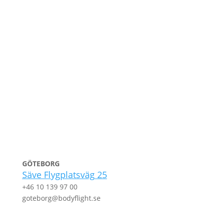
GÖTEBORG
Säve Flygplatsväg
25
+46 10 139 97 00
goteborg@bodyflight.se