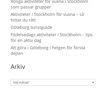
Roliga aktiviteter för vuxna i Stockholm
som passar grupper
Aktiviteter i Stockholm för vuxna – så
hittar du rätt
Göteborg turistguide
Födelsedags aktiviteter i Stockholm – tips
för en aktiv dag
Att göra i Göteborg i helgen för första
dejten
Arkiv
Arkiv