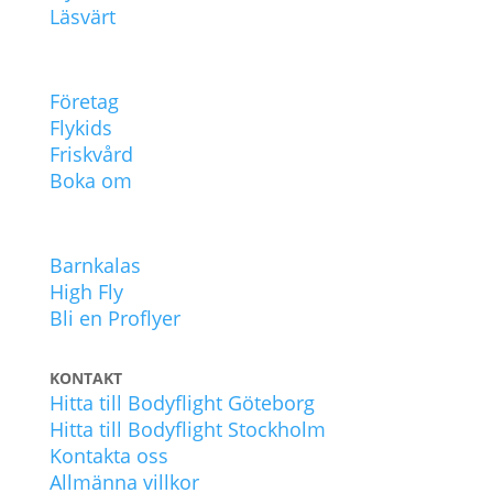
Läsvärt
POPULÄRT
Företag
Flykids
Friskvård
Boka om
UPPLEVELSER
Barnkalas
High Fly
Bli en Proflyer
KONTAKT
Hitta till Bodyflight Göteborg
Hitta till Bodyflight Stockholm
Kontakta oss
Allmänna villkor