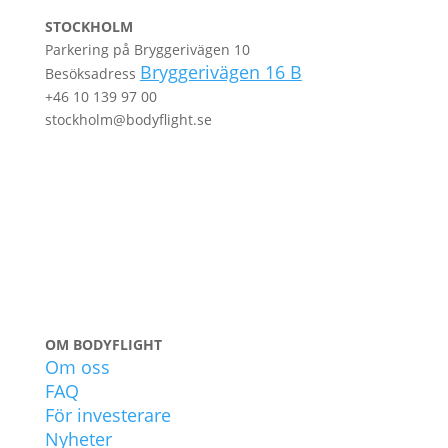
STOCKHOLM
Parkering på Bryggerivägen 10
Bryggerivägen 16 B
Besöksadress
+46 10 139 97 00
stockholm@bodyflight.se
OM BODYFLIGHT
Om oss
FAQ
För investerare
Nyheter