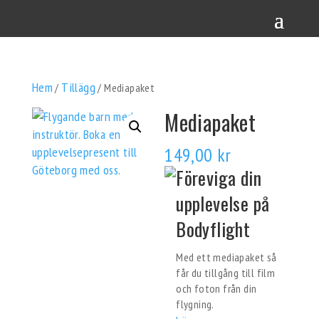
Hem
Tillägg
/
/ Mediapaket
Mediapaket
149,00
kr
Föreviga din
upplevelse på
Bodyflight
Med ett mediapaket så
får du tillgång till film
och foton från din
flygning.