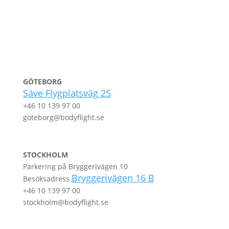
GÖTEBORG
Säve Flygplatsväg
25
+46 10 139 97 00
goteborg@bodyflight.se
STOCKHOLM
Parkering på Bryggerivägen 10
Bryggerivägen 16 B
Besöksadress
+46 10 139 97 00
stockholm@bodyflight.se