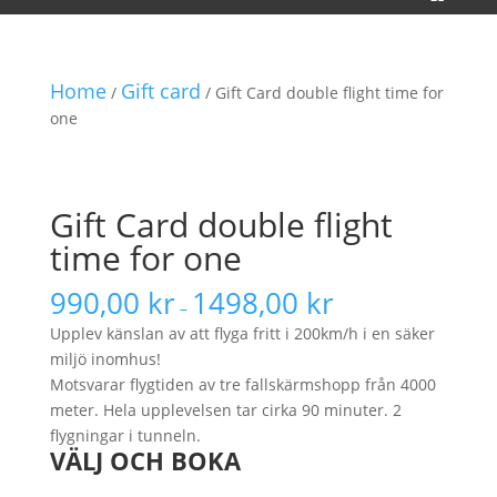
Home
Gift card
/
/ Gift Card double flight time for
one
Gift Card double flight
time for one
990,00
kr
1498,00
kr
–
Upplev känslan av att flyga fritt i 200km/h i en säker
miljö inomhus!
Motsvarar flygtiden av tre fallskärmshopp från 4000
meter. Hela upplevelsen tar cirka 90 minuter. 2
flygningar i tunneln.
VÄLJ OCH BOKA