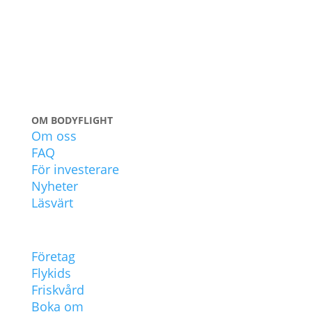
OM BODYFLIGHT
Om oss
FAQ
För investerare
Nyheter
Läsvärt
POPULÄRT
Företag
Flykids
Friskvård
Boka om