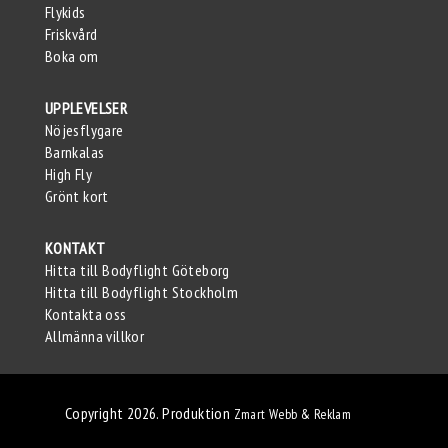
Flykids
Friskvård
Boka om
UPPLEVELSER
Nöjesflygare
Barnkalas
High Fly
Grönt kort
KONTAKT
Hitta till Bodyflight Göteborg
Hitta till Bodyflight Stockholm
Kontakta oss
Allmänna villkor
Copyright 2026. Produktion
Zmart Webb & Reklam