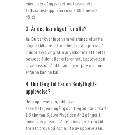
minut per gång (vilket motsvarar ett
fallskärmshopp från cirka 4 000 meters
höjd).
3. Är det här något för alla?
Ja! Du behöver inte vara vältränad eller ha
någon tidigare erfarenhet för att prova på
indoor skydiving. Alla är välkomna att delta,
oavsett ålder eller erfarenhet. Upplevelsen
är anpassad så att både nybörjare och mer
erfarna kan ha kul.
4. Hur lång tid tar en Bodyflight-
upplevelse?
Hela upplevelsen, inklusive
säkerhetsgenomgång och flygtid, tar cirka 1-
1,5 timmar. Själva flygtiden är 2 gånger 1
minut per person, så det finns gott om tid
för att prova på och njuta av upplevelsen.