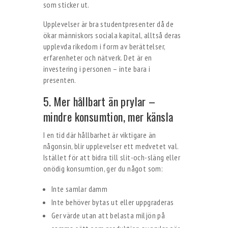
som sticker ut.
Upplevelser är bra studentpresenter då de
ökar människors sociala kapital, alltså deras
upplevda rikedom i form av berättelser,
erfarenheter och nätverk. Det är en
investering i personen – inte bara i
presenten.
5. Mer hållbart än prylar –
mindre konsumtion, mer känsla
I en tid där hållbarhet är viktigare än
någonsin, blir upplevelser ett medvetet val.
Istället för att bidra till slit-och-släng eller
onödig konsumtion, ger du något som:
Inte samlar damm
Inte behöver bytas ut eller uppgraderas
Ger värde utan att belasta miljön på