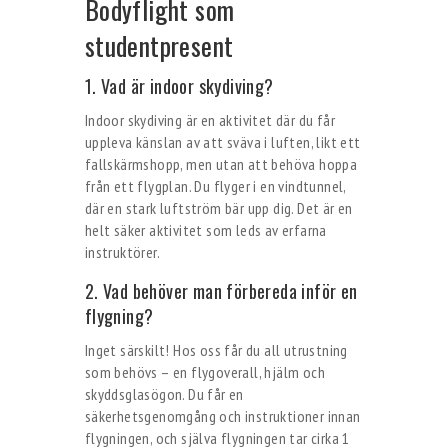
Bodyflight som
studentpresent
1. Vad är indoor skydiving?
Indoor skydiving är en aktivitet där du får
uppleva känslan av att sväva i luften, likt ett
fallskärmshopp, men utan att behöva hoppa
från ett flygplan. Du flyger i en vindtunnel,
där en stark luftström bär upp dig. Det är en
helt säker aktivitet som leds av erfarna
instruktörer.
2. Vad behöver man förbereda inför en
flygning?
Inget särskilt! Hos oss får du all utrustning
som behövs – en flygoverall, hjälm och
skyddsglasögon. Du får en
säkerhetsgenomgång och instruktioner innan
flygningen, och själva flygningen tar cirka 1