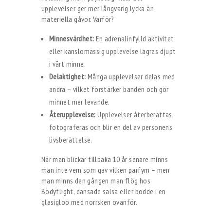
upplevelser ger mer långvarig lycka än
materiella gåvor. Varför?
Minnesvärdhet:
En adrenalinfylld aktivitet
eller känslomässig upplevelse lagras djupt
i vårt minne.
Delaktighet:
Många upplevelser delas med
andra – vilket förstärker banden och gör
minnet mer levande.
Återupplevelse:
Upplevelser återberättas,
fotograferas och blir en del av personens
livsberättelse.
När man blickar tillbaka 10 år senare minns
man inte vem som gav vilken parfym – men
man minns den gången man flög hos
Bodyflight, dansade salsa eller bodde i en
glasigloo med norrsken ovanför.