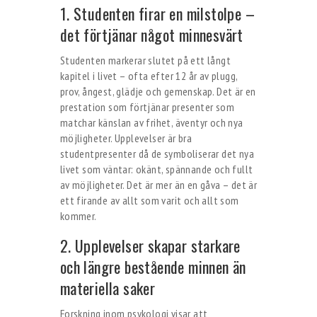
1. Studenten firar en milstolpe –
det förtjänar något minnesvärt
Studenten markerar slutet på ett långt
kapitel i livet – ofta efter 12 år av plugg,
prov, ångest, glädje och gemenskap. Det är en
prestation som förtjänar presenter som
matchar känslan av frihet, äventyr och nya
möjligheter. Upplevelser är bra
studentpresenter då de symboliserar det nya
livet som väntar: okänt, spännande och fullt
av möjligheter. Det är mer än en gåva – det är
ett firande av allt som varit och allt som
kommer.
2. Upplevelser skapar starkare
och längre bestående minnen än
materiella saker
Forskning inom psykologi visar att