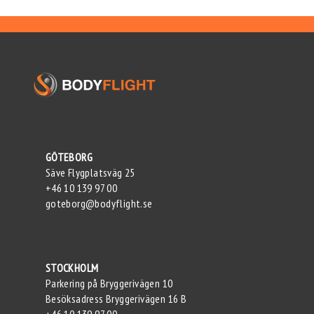
GÖTEBORG
Säve Flygplatsväg 25
+46 10 139 97 00
goteborg@bodyflight.se
STOCKHOLM
Parkering på Bryggerivägen 10
Besöksadress Bryggerivägen 16 B
+46 10 139 97 00