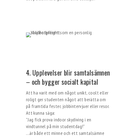
4. Upplevelser blir samtalsämnen
– och bygger socialt kapital
Att ha varit med om något unikt, coolt eller
roligt ger studenten något att berätta om
på framtida fester, jobbintervjuer eller resor.
Att kunna säga:
”Jag fick prova indoor skydiving i en
vindtunnel på min studentdag!”
…är både ett minne och ett samtalsämne