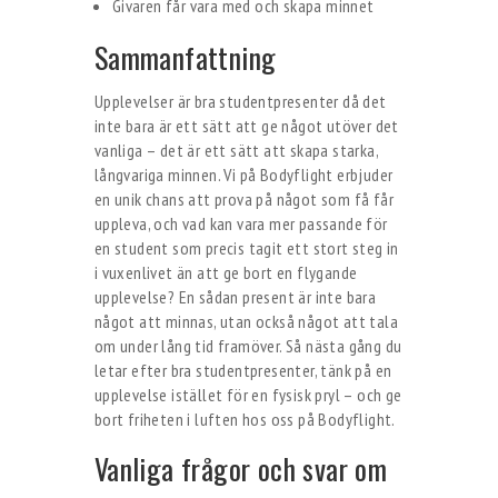
Givaren får vara med och skapa minnet
Sammanfattning
Upplevelser är bra studentpresenter då det
inte bara är ett sätt att ge något utöver det
vanliga – det är ett sätt att skapa starka,
långvariga minnen. Vi på Bodyflight erbjuder
en unik chans att prova på något som få får
uppleva, och vad kan vara mer passande för
en student som precis tagit ett stort steg in
i vuxenlivet än att ge bort en flygande
upplevelse? En sådan present är inte bara
något att minnas, utan också något att tala
om under lång tid framöver. Så nästa gång du
letar efter bra studentpresenter, tänk på en
upplevelse istället för en fysisk pryl – och ge
bort friheten i luften hos oss på Bodyflight.
Vanliga frågor och svar om