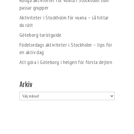
Roliga aktiviteter för vuxna i Stockholm som
passar grupper
Aktiviteter i Stockholm för vuxna – så hittar
du rätt
Göteborg turistguide
Födelsedags aktiviteter i Stockholm – tips för
en aktiv dag
Att göra i Göteborg i helgen för första dejten
Arkiv
Arkiv