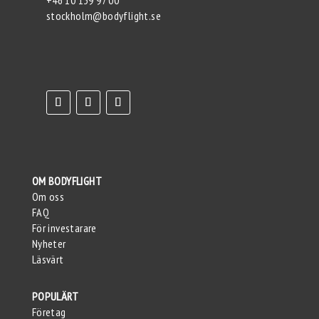
stockholm@bodyflight.se
OM BODYFLIGHT
Om oss
FAQ
För investarare
Nyheter
Läsvärt
POPULÄRT
Företag