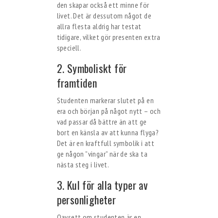
den skapar också ett minne för
livet. Det är dessutom något de
allra flesta aldrig har testat
tidigare, vilket gör presenten extra
speciell.
2. Symboliskt för
framtiden
Studenten markerar slutet på en
era och början på något nytt – och
vad passar då bättre än att ge
bort en känsla av att kunna flyga?
Det är en kraftfull symbolik i att
ge någon ”vingar” när de ska ta
nästa steg i livet.
3. Kul för alla typer av
personligheter
Oavsett om studenten är en