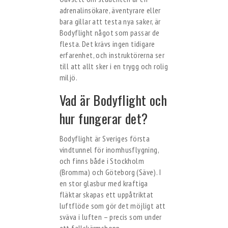
adrenalinsökare, äventyrare eller
bara gillar att testa nya saker, är
Bodyflight något som passar de
flesta. Det krävs ingen tidigare
erfarenhet, och instruktörerna ser
till att allt sker i en trygg och rolig
miljö.
Vad är Bodyflight och
hur fungerar det?
Bodyflight är Sveriges första
vindtunnel för inomhusflygning,
och finns både i Stockholm
(Bromma) och Göteborg (Säve). I
en stor glasbur med kraftiga
fläktar skapas ett uppåtriktat
luftflöde som gör det möjligt att
sväva i luften – precis som under
ett fallskärmshopp.