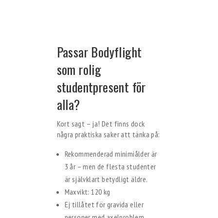
Passar Bodyflight
som rolig
studentpresent för
alla?
Kort sagt – ja! Det finns dock
några praktiska saker att tänka på:
Rekommenderad minimiålder är
3 år – men de flesta studenter
är självklart betydligt äldre.
Maxvikt: 120 kg
Ej tillåtet för gravida eller
personer med axelproblem.