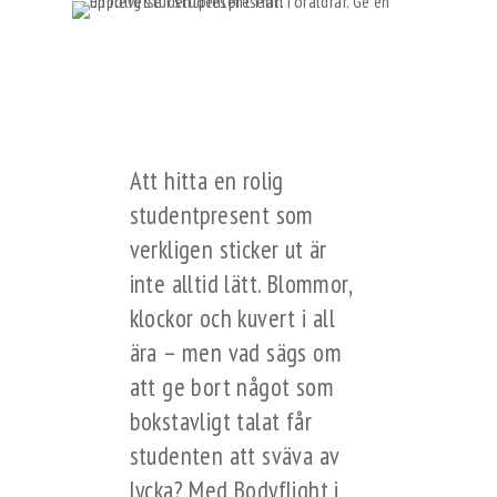
Att hitta en rolig
studentpresent som
verkligen sticker ut är
inte alltid lätt. Blommor,
klockor och kuvert i all
ära – men vad sägs om
att ge bort något som
bokstavligt talat får
studenten att sväva av
lycka? Med Bodyflight i