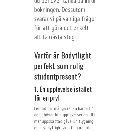
du behöver tänka på inför
bokningen. Dessutom
svarar vi på vanliga frågor
för att göra det enkelt
att ta nästa steg.
Varför är Bodyflight
perfekt som rolig
studentpresent?
1. En upplevelse istället
för en pryl
I en tid där många redan har ”allt”
de behöver, blir upplevelser en allt
mer uppskattad gåva. En flygning
med Bodyflight är inte bara rolig –