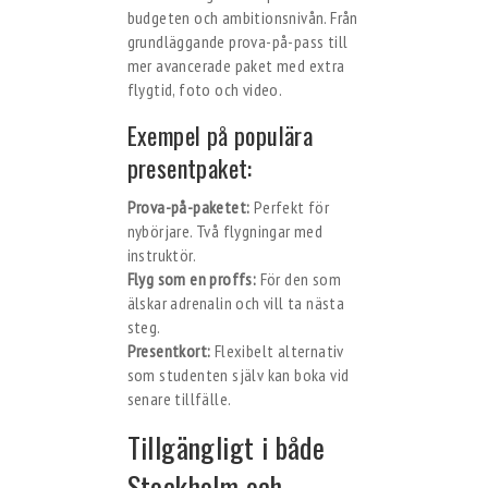
budgeten och ambitionsnivån. Från
grundläggande prova-på-pass till
mer avancerade paket med extra
flygtid, foto och video.
Exempel på populära
presentpaket:
Prova-på-paketet:
Perfekt för
nybörjare. Två flygningar med
instruktör.
Flyg som en proffs:
För den som
älskar adrenalin och vill ta nästa
steg.
Presentkort:
Flexibelt alternativ
som studenten själv kan boka vid
senare tillfälle.
Tillgängligt i både
Stockholm och