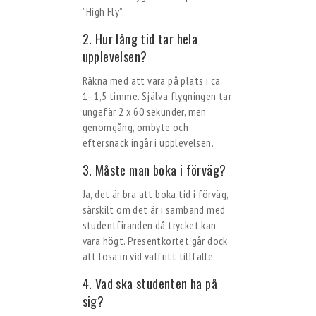
”High Fly”.
2. Hur lång tid tar hela
upplevelsen?
Räkna med att vara på plats i ca
1–1,5 timme. Själva flygningen tar
ungefär 2 x 60 sekunder, men
genomgång, ombyte och
eftersnack ingår i upplevelsen.
3. Måste man boka i förväg?
Ja, det är bra att boka tid i förväg,
särskilt om det är i samband med
studentfiranden då trycket kan
vara högt. Presentkortet går dock
att lösa in vid valfritt tillfälle.
4. Vad ska studenten ha på
sig?