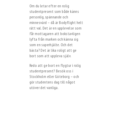
Om du letar efter en rolig
studentpresent som både känns
personlig, spännande och
minnesvärd – då är Bodyflight helt
rätt val. Det är en upplevelse som
får mottagaren att bokstavligen
lyfta från marken och känna sig
som en superhjälte. Och det
bästa? Det är lika roligt att ge
bort som att uppleva själv.
Redo att ge bort en flygtur i rolig
studentpresent? Besök oss i
Stockholm eller Göteborg – och
gör studentens dag till något
utöver det vanliga.