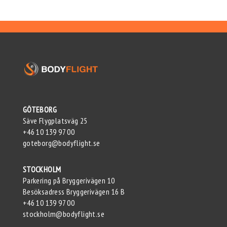
GÖTEBORG
Säve Flygplatsväg 25
+46 10 139 97 00
goteborg@bodyflight.se
STOCKHOLM
Parkering på Bryggerivägen 10
Besöksadress Bryggerivägen 16 B
+46 10 139 97 00
stockholm@bodyflight.se